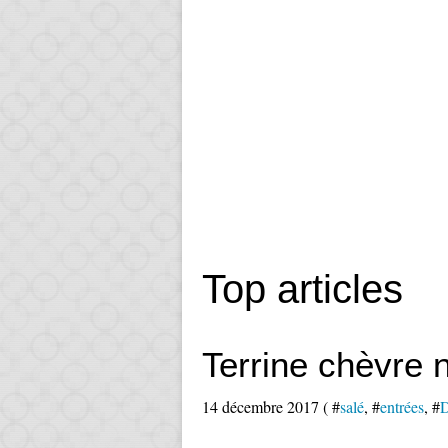
Top articles
Terrine chèvre 
14 décembre 2017 ( #
salé
, #
entrées
, #
D