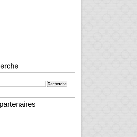
erche
partenaires