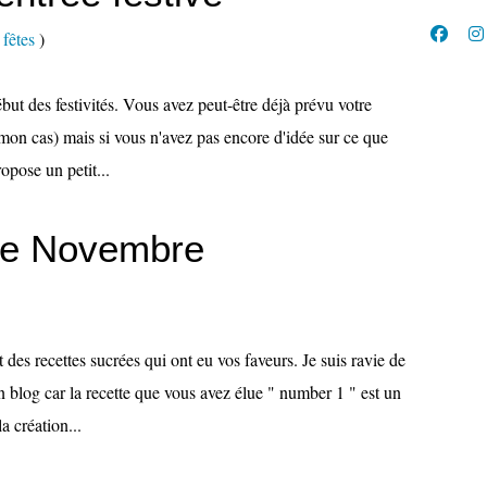
 fêtes
)
ébut des festivités. Vous avez peut-être déjà prévu votre
mon cas) mais si vous n'avez pas encore d'idée sur ce que
ropose un petit...
de Novembre
 des recettes sucrées qui ont eu vos faveurs. Je suis ravie de
n blog car la recette que vous avez élue " number 1 " est un
a création...