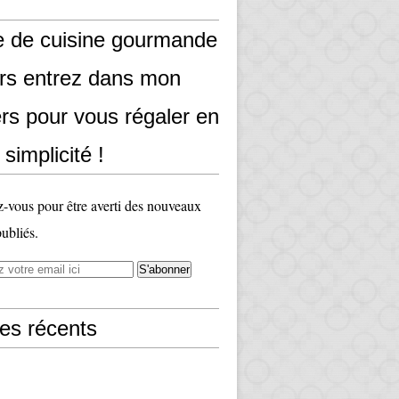
e de cuisine gourmande
ors entrez dans mon
rs pour vous régaler en
 simplicité !
vous pour être averti des nouveaux
publiés.
les récents