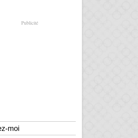
Publicité
ez-moi