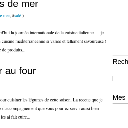
ts de mer
de mer
, #
salé
)
ui la journée internationale de la cuisine italienne .... je
e cuisine méditerranéenne si variée et tellement savoureuse !
de produits...
Rech
 au four
Mes 
pour cuisiner les légumes de cette saison. La recette que je
ée d'accompagnement que vous pourrez servir aussi bien
s ai fait cuire...