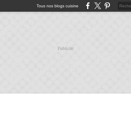
Tous nos blogs cuisine
Publicité