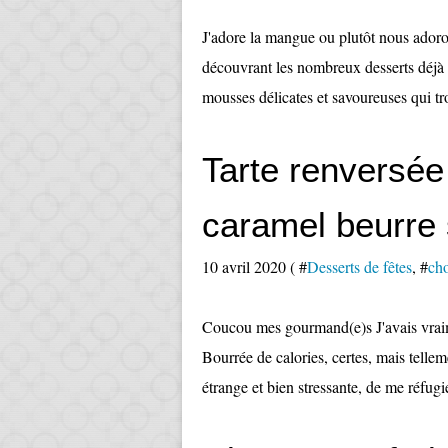
J'adore la mangue ou plutôt nous ador
découvrant les nombreux desserts déjà p
mousses délicates et savoureuses qui tr
Tarte renversée 
caramel beurre 
10 avril 2020 ( #
Desserts de fêtes
, #
cho
Coucou mes gourmand(e)s J'avais vraimen
Bourrée de calories, certes, mais tellem
étrange et bien stressante, de me réfug