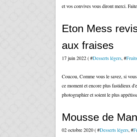
et vos convives vous diront merci. Fait
Eton Mess revis
aux fraises
17 juin 2022 ( #
Desserts légers
, #
Fruit
Coucou, Comme vous le savez, si vous av
ce moment et encore plus fastidieux d'e
photographier et soient le plus appétissa
Mousse de Ma
02 octobre 2020 ( #
Desserts légers
, #
Fr