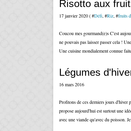
Risotto aux frui
17 janvier 2020 ( #
Défi
, #
Riz
, #
fruits 
Coucou mes gourmand(e)s C'est aujourd'h
ne pouvais pas laisser passer cela ! Un
Une cuisine mondialement connue faite 
Légumes d'hiver
16 mars 2016
Profitons de ces derniers jours d'hiver 
propose aujourd'hui est surtout une id
avec une viande qu'avec du poisson. Je le