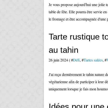
Je vous propose aujourd'hui une jolie t
table de fête. Elle pourra être servie e
le fromage et être accompagnée d'une pe
Tarte rustique t
au tahin
26 juin 2024 ( #
Défi
, #
Tartes salées
, #
J'ai reçu dernièrement le tahin nature d
végétarienne afin de participer à leur dé
uniquement lorsque je fais mon houmous
Idées pour une 