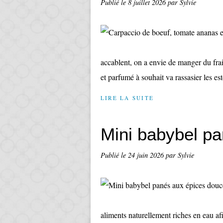
Publié le
8 juillet 2026
par Sylvie
accablent, on a envie de manger du frais
et parfumé à souhait va rassasier les es
LIRE LA SUITE
Mini babybel p
Publié le
24 juin 2026
par Sylvie
aliments naturellement riches en eau a