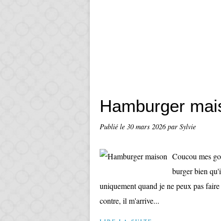
Hamburger mai
Publié le
30 mars 2026
par Sylvie
Coucou mes gou
burger bien qu'i
uniquement quand je ne peux pas faire a
contre, il m'arrive...