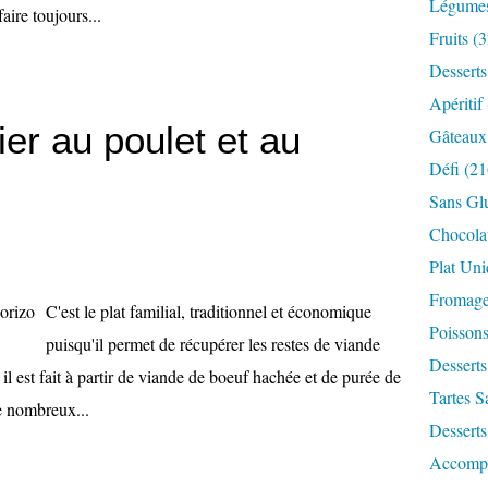
Légume
aire toujours...
Fruits
(3
Desserts
Apéritif
er au poulet et au
Gâteaux
Défi
(21
Sans Gl
Chocola
Plat Un
Fromag
C'est le plat familial, traditionnel et économique
Poisson
puisqu'il permet de récupérer les restes de viande
Desserts
 il est fait à partir de viande de boeuf hachée et de purée de
Tartes S
e nombreux...
Desserts
Accomp