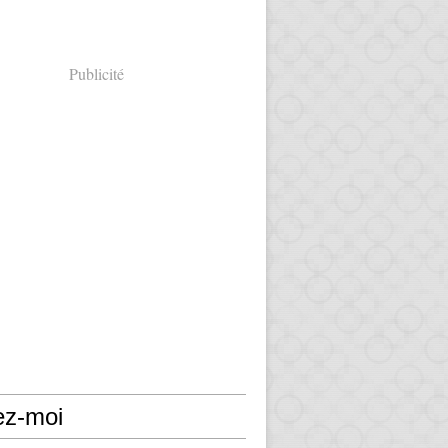
Publicité
ez-moi