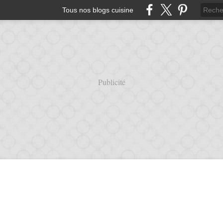
Tous nos blogs cuisine
Publicité