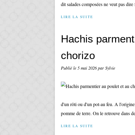
dit salades composées ne veut pas dire f
LIRE LA SUITE
Hachis parmenti
chorizo
Publié le
5 mai 2026
par Sylvie
d'un rôti ou d'un pot-au feu. A l'origine
pomme de terre. On le retrouve dans d
LIRE LA SUITE