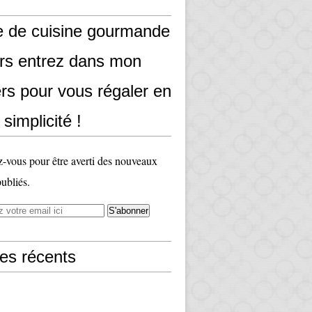
e de cuisine gourmande
ors entrez dans mon
rs pour vous régaler en
 simplicité !
vous pour être averti des nouveaux
publiés.
les récents