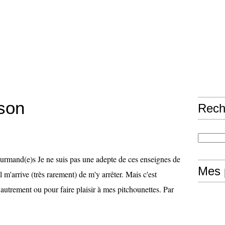
son
Rech
rmand(e)s Je ne suis pas une adepte de ces enseignes de
Mes 
l m'arrive (très rarement) de m'y arrêter. Mais c'est
utrement ou pour faire plaisir à mes pitchounettes. Par