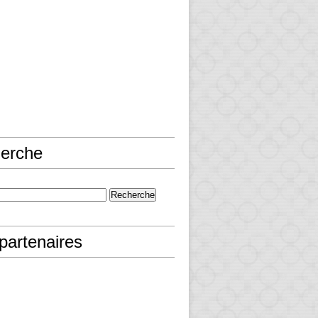
erche
partenaires