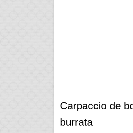
Carpaccio de bo
burrata