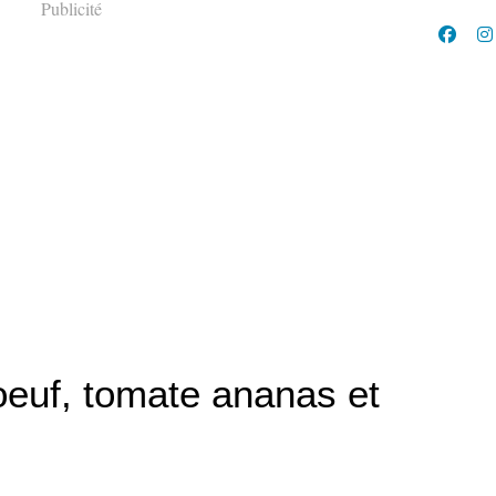
Publicité
euf, tomate ananas et