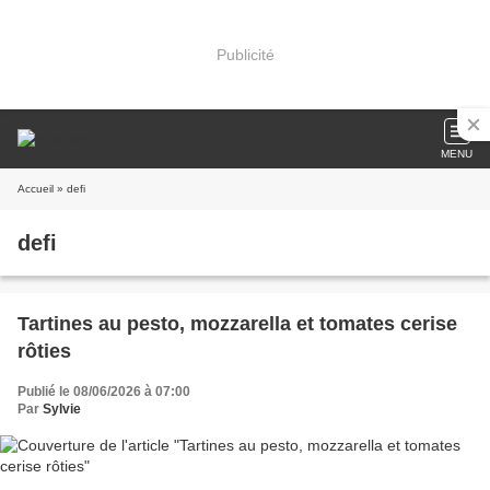
Publicité
MENU
Accueil
» defi
defi
Tartines au pesto, mozzarella et tomates cerise
rôties
Publié le 08/06/2026 à 07:00
Par
Sylvie