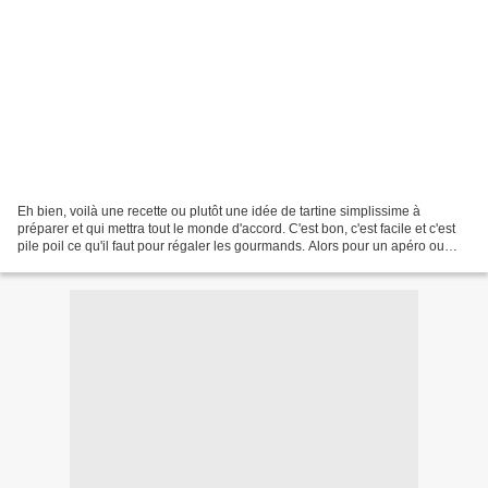
Eh bien, voilà une recette ou plutôt une idée de tartine simplissime à
préparer et qui mettra tout le monde d'accord. C'est bon, c'est facile et c'est
pile poil ce qu'il faut pour régaler les gourmands. Alors pour un apéro ou
pour un dîner, choisissez...