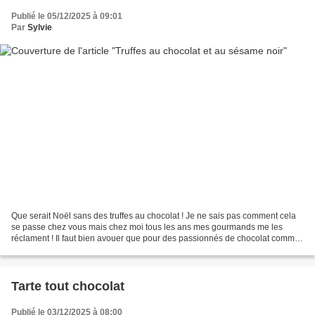
Publié le 05/12/2025 à 09:01
Par
Sylvie
Que serait Noël sans des truffes au chocolat ! Je ne sais pas comment cela
se passe chez vous mais chez moi tous les ans mes gourmands me les
réclament ! Il faut bien avouer que pour des passionnés de chocolat comme
nous c'est le graal en fin de repas...
Tarte tout chocolat
Publié le 03/12/2025 à 08:00