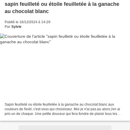
sapin feuilleté ou étoile feuilletée à la ganache
au chocolat blanc
Publié le 16/12/2024 à 14:20
Par
Sylvie
Sapin feuilleté ou étoile feuilletée à la ganache au chocolat blanc aux
couleurs de Noël, c'est vous qui choisissez. Moi je n'ai pas pu alors j'en ai
pris un de chaque. Une petite douceur qui fera fondre de plaisir tous les
gourmands. Pas de difficulté...