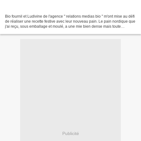
Bio fournil et Ludivine de l'agence " relations medias bio " m'ont mise au défi
de réaliser une recette festive avec leur nouveau pain. Le pain nordique que
j'ai reçu, sous emballage et moulé, a une mie bien dense mais toute
moelleuse et très goûteuse...
Publicité