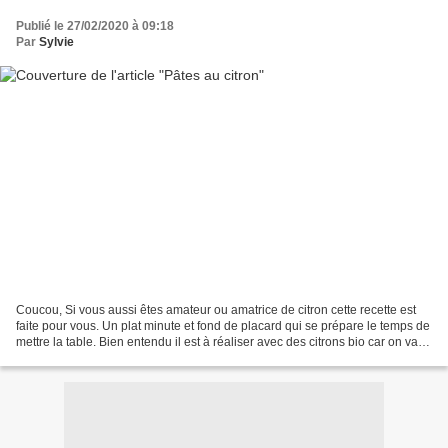
Publié le 27/02/2020 à 09:18
Par
Sylvie
Coucou, Si vous aussi êtes amateur ou amatrice de citron cette recette est
faite pour vous. Un plat minute et fond de placard qui se prépare le temps de
mettre la table. Bien entendu il est à réaliser avec des citrons bio car on va
utiliser le zeste....