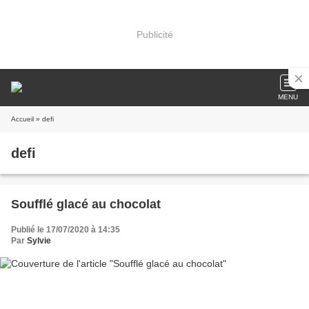
Publicité
MENU
Accueil
» defi
defi
Soufflé glacé au chocolat
Publié le 17/07/2020 à 14:35
Par
Sylvie