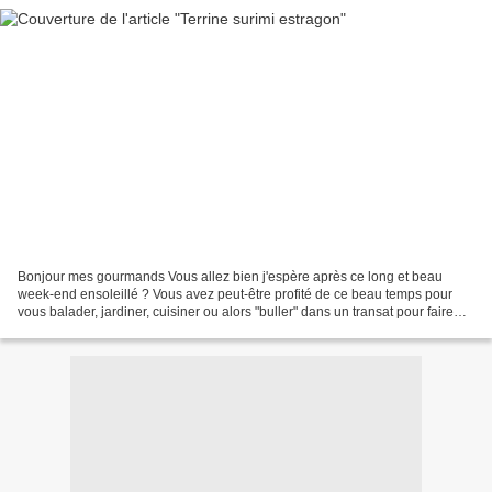
Bonjour mes gourmands Vous allez bien j'espère après ce long et beau
week-end ensoleillé ? Vous avez peut-être profité de ce beau temps pour
vous balader, jardiner, cuisiner ou alors "buller" dans un transat pour faire
"bronzette" ? Racontez moi si vous...