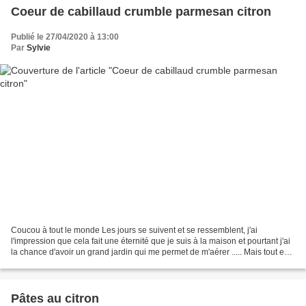
Coeur de cabillaud crumble parmesan citron
Publié le 27/04/2020 à 13:00
Par
Sylvie
Coucou à tout le monde Les jours se suivent et se ressemblent, j'ai
l'impression que cela fait une éternité que je suis à la maison et pourtant j'ai
la chance d'avoir un grand jardin qui me permet de m'aérer ..... Mais tout est
si tranquille autour de...
Pâtes au citron