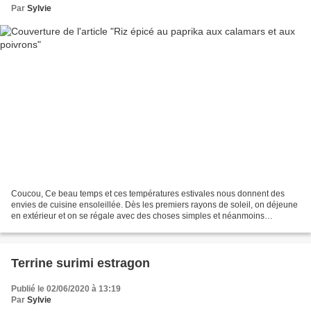
Par
Sylvie
Coucou, Ce beau temps et ces températures estivales nous donnent des
envies de cuisine ensoleillée. Dès les premiers rayons de soleil, on déjeune
en extérieur et on se régale avec des choses simples et néanmoins
goûteuses. Aujourd'hui je vous propose...
Terrine surimi estragon
Publié le 02/06/2020 à 13:19
Par
Sylvie