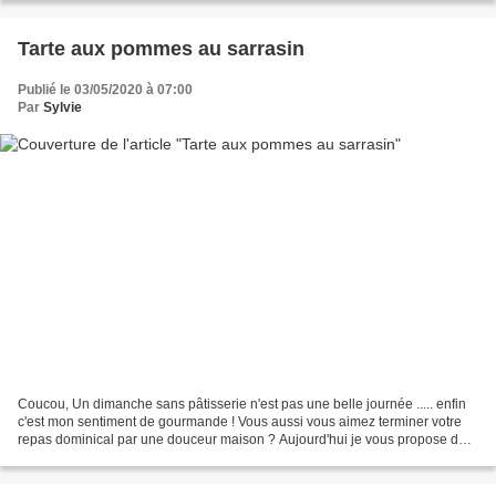
Tarte aux pommes au sarrasin
Publié le 03/05/2020 à 07:00
Par
Sylvie
Coucou, Un dimanche sans pâtisserie n'est pas une belle journée ..... enfin
c'est mon sentiment de gourmande ! Vous aussi vous aimez terminer votre
repas dominical par une douceur maison ? Aujourd'hui je vous propose de
vous régaler avec une tarte aux...