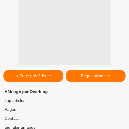
< Page précédente
Page suivante >
Hébergé par Overblog
Top articles
Pages
Contact
Signaler un abus