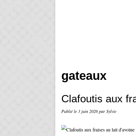
gateaux
Clafoutis aux fr
Publié le
3 juin 2026
par Sylvie