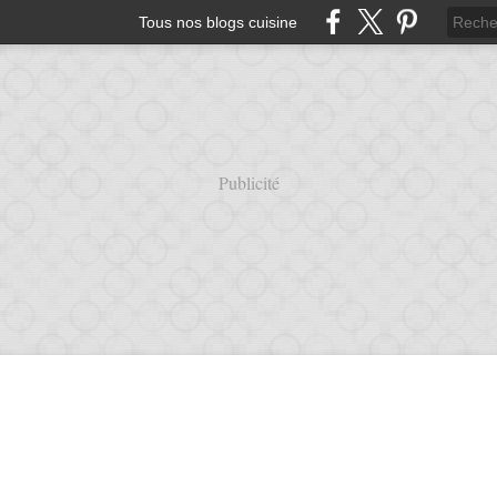
Tous nos blogs cuisine
Publicité