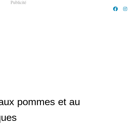
Publicité
aux pommes et au
ques