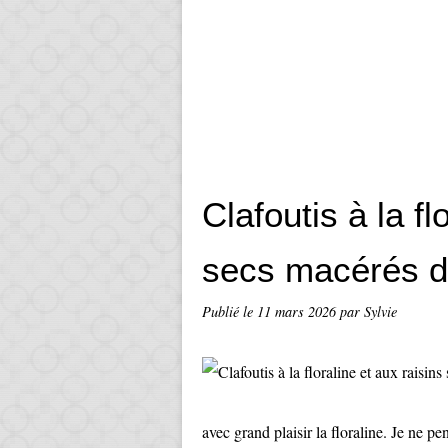
Clafoutis à la fl
secs macérés d
Publié le
11 mars 2026
par Sylvie
avec grand plaisir la floraline. Je ne p