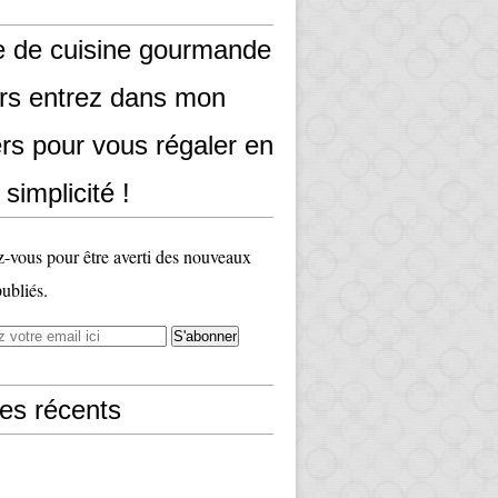
e de cuisine gourmande
ors entrez dans mon
rs pour vous régaler en
 simplicité !
vous pour être averti des nouveaux
publiés.
les récents