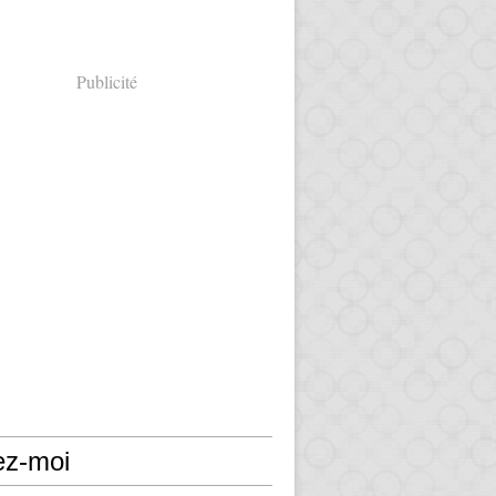
Publicité
ez-moi