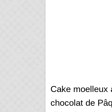
Cake moelleux 
chocolat de Pâ