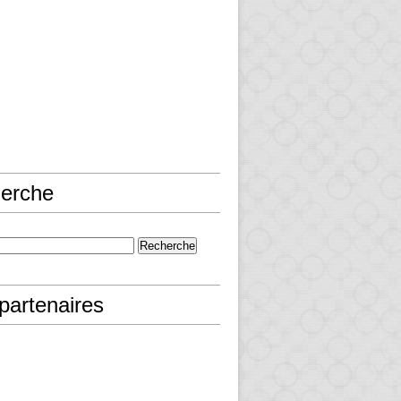
erche
partenaires