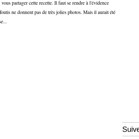
vous partager cette recette. Il faut se rendre à l'évidence
utis ne donnent pas de très jolies photos. Mais il aurait été
e...
Suiv