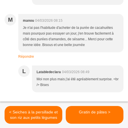
M
manou
04/03/2026 08:15
Je n'ai pas l'habitude d'acheter de la purée de cacahuètes
mais pourquoi pas essayer un jour, j'en trouve facilement à
côté des purées d'amandes, de sésame... Merci pour cette
bonne idée. Bisous et une belle journée
Répondre
L
Latabledeclara
04/03/2026 08:49
Moi non plus mais j'ai été agréablement surprise. <br
/> Bises
< Seiches à la persillade et
Gratin de pâtes >
son riz aux petits légumes