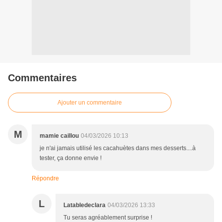
Commentaires
Ajouter un commentaire
M
mamie caillou
04/03/2026 10:13
je n'ai jamais utilisé les cacahuètes dans mes desserts....à
tester, ça donne envie !
Répondre
L
Latabledeclara
04/03/2026 13:33
Tu seras agréablement surprise !