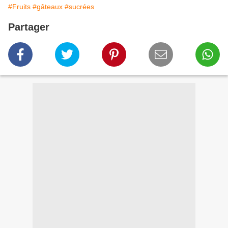
#Fruits
#gâteaux
#sucrées
Partager