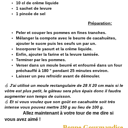
10 cl de crème liquide
1 sachet de levure
1 pincée de sel
Préparation:
Peler et couper les pommes en fines tranches.
Mélanger la compote avec le beurre de cacahuètes,
ajouter le sucre puis les oeufs un par un.
Incorporer le yaourt et la crème liquide.
Enfin, ajouter la farine et la levure tamisée.
Terminer par les pommes.
Verser dans un moule beurré et enfourné dans un four
préchauffé à 180 ° pendant 25 minutes environ.
Laisser un peu refroidir avant de démouler.
🍏
J'ai utilisé un moule rectangulaire de 28 X 20 cm mais si le
vôtre est plus petit, le gâteau sera plus épais donc il faudra
augmenter son temps de cuisson.
🍏
Et si vous voulez que son goût en cacahuète soit très
intense vous pouvez mettre 150 g au lieu de 100 g.
Allez maintenant à votre tour de me dire si
vous avez aimé !
Bonne Gourmandise