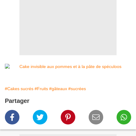
#Cakes sucrés
#Fruits
#gâteaux
#sucrées
Partager