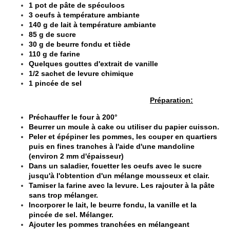
1 pot de pâte de spéculoos
3 oeufs à température ambiante
140 g de lait à température ambiante
85 g de sucre
30 g de beurre fondu et tiède
110 g de farine
Quelques gouttes d'extrait de vanille
1/2 sachet de levure chimique
1 pin
cée de sel
Préparation:
Préchauffer le four à 200°
Beurrer un moule à cake ou utiliser du papier cuisson.
Peler et épépiner les pommes, les couper en quartiers
puis en fines tranches à l'aide d'une mandoline
(environ 2 mm d'épaisseur)
Dans un saladier, fouetter les oeufs avec le sucre
jusqu'à l'obtention d'un mélange mousseux et clair.
Tamiser la farine avec la levure. Les rajouter à la pâte
sans trop mélanger.
Incorporer le lait, le beurre fondu, la vanille et la
pincée de sel. Mélanger.
Ajouter les pommes tranchées en mélangeant