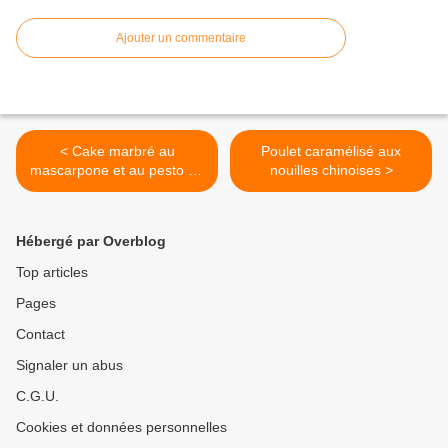
Ajouter un commentaire
< Cake marbré au
Poulet caramélisé aux
mascarpone et au pesto de
nouilles chinoises >
coriandre
Hébergé par Overblog
Top articles
Pages
Contact
Signaler un abus
C.G.U.
Cookies et données personnelles