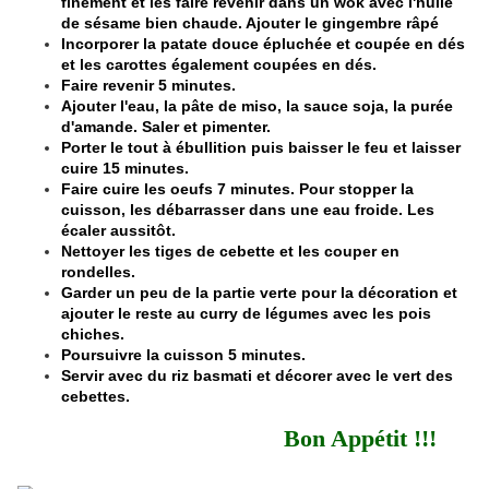
finement et les faire revenir dans un wok avec l'huile
de sésame bien chaude. Ajouter le gingembre râpé
Incorporer la patate douce épluchée et coupée en dés
et les carottes également coupées en dés.
Faire revenir 5 minutes.
Ajouter l'eau, la pâte de miso, la sauce soja, la purée
d'amande. Saler et pimenter.
Porter le tout à ébullition puis baisser le feu et laisser
cuire 15 minutes.
Faire cuire les oeufs 7 minutes. Pour stopper la
cuisson, les débarrasser dans une eau froide. Les
écaler aussitôt.
Nettoyer les tiges de cebette et les couper en
rondelles.
Garder un peu de la partie verte pour la décoration et
ajouter le reste au curry de légumes avec les pois
chiches.
Poursuivre la cuisson 5 minutes.
Servir avec du riz basmati et décorer avec le vert des
cebettes.
Bon Appétit !!!