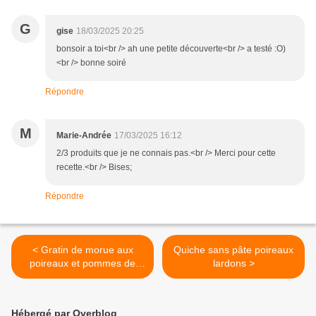
G
gise
18/03/2025 20:25
bonsoir a toi<br /> ah une petite découverte<br /> a testé :O)
<br /> bonne soiré
Répondre
M
Marie-Andrée
17/03/2025 16:12
2/3 produits que je ne connais pas.<br /> Merci pour cette
recette.<br /> Bises;
Répondre
< Gratin de morue aux
Quiche sans pâte poireaux
poireaux et pommes de
lardons >
terre
Hébergé par Overblog