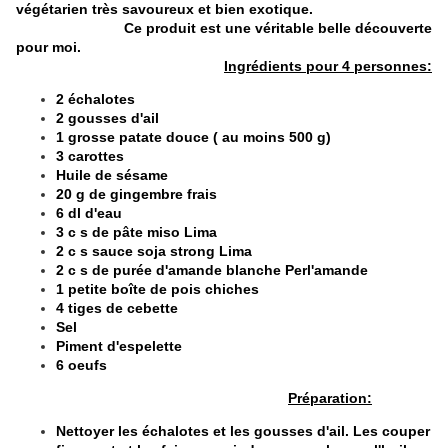
végétarien très savoureux et bien exotique.
Ce produit est une véritable belle découverte
pour moi.
Ingrédients pour 4 personnes:
2 échalotes
2 gousses d'ail
1 grosse patate douce ( au moins 500 g)
3 carottes
Huile de sésame
20 g de gingembre frais
6 dl d'eau
3 c s de pâte miso Lima
2 c s sauce soja strong Lima
2 c s de purée d'amande blanche Perl'amande
1 petite boîte de pois chiches
4 tiges de cebette
Sel
Piment d'espelette
6 oeufs
Préparation:
Nettoyer les échalotes et les gousses d'ail. Les couper