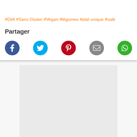
#Défi
#Sans Gluten
#Vegan
#légumes
#plat unique
#salé
Partager