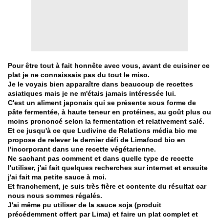
Pour être tout à fait honnête avec vous, avant de cuisiner ce
plat je ne connaissais pas du tout le miso.
Je le voyais bien apparaître dans beaucoup de recettes
asiatiques mais je ne m'étais jamais intéressée lui.
C'est un aliment japonais qui se présente sous forme de
pâte fermentée, à haute teneur en protéines, au goût plus ou
moins prononcé selon la fermentation et relativement salé.
Et ce jusqu'à ce que Ludivine de Relations média bio me
propose de relever le dernier défi de
Limafood bio
en
l'incorporant dans une recette végétarienne.
Ne sachant pas comment et dans quelle type de recette
l'utiliser, j'ai fait quelques recherches sur internet et ensuite
j'ai fait ma petite sauce à moi.
Et franchement, je suis très fière et contente du résultat car
nous nous sommes régalés.
J'ai même pu utiliser de la sauce soja (produit
précédemment offert par Lima) et faire un plat complet et