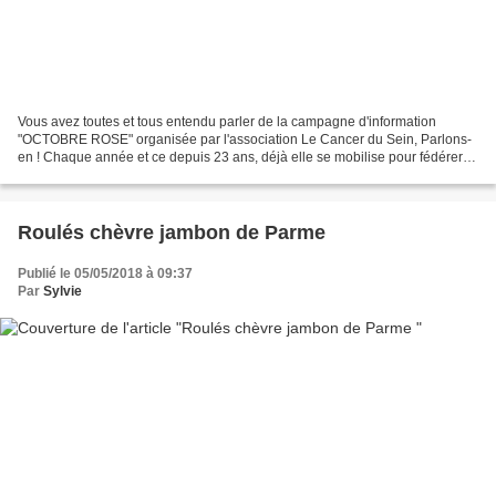
Vous avez toutes et tous entendu parler de la campagne d'information
"OCTOBRE ROSE" organisée par l'association Le Cancer du Sein, Parlons-
en ! Chaque année et ce depuis 23 ans, déjà elle se mobilise pour fédérer et
sensibiliser l'opinion publique autour...
Roulés chèvre jambon de Parme
Publié le 05/05/2018 à 09:37
Par
Sylvie