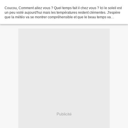
Coucou, Comment allez vous ? Quel temps fait il chez vous ? Ici le soleil est
un peu voilé aujourd'hui mais les températures restent clémentes. J'espère
que la météo va se montrer compréhensible et que le beau temps va
s'installer partout car en cette...
Publicité