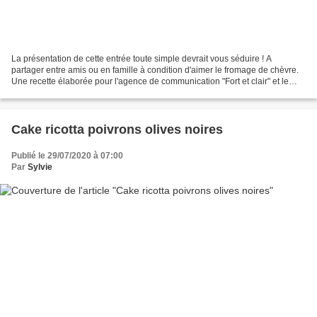
La présentation de cette entrée toute simple devrait vous séduire ! A
partager entre amis ou en famille à condition d'aimer le fromage de chèvre.
Une recette élaborée pour l'agence de communication "Fort et clair" et le
consortium "Proscuitto di Parma"...
Cake ricotta poivrons olives noires
Publié le 29/07/2020 à 07:00
Par
Sylvie