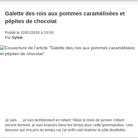
Galette des rois aux pommes caramélisées et
pépites de chocolat
Publié le 22/01/2026 à 10:54
Par
Sylvie
Je sais ..... je suis terriblement en retard ! Mais le mois de janvier n'étant
encore terminé, je suis toujours dans les temps pour cette gourmandise. Une
douceur qui m'a pris du temps car j'ai enfin osé réaliser la pâte feuilletée
inversée maison. La...