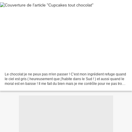
Le chocolat je ne peux pas m'en passer ! C'est mon ingrédient refuge quand
le ciel est gris ( heureusement que j'habite dans le Sud ! ) et aussi quand le
moral est en baisse ! Il me fait du bien mais je me contrôle pour ne pas trop
effrayer la balance...