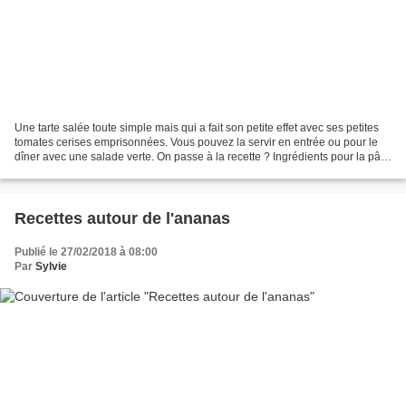
Une tarte salée toute simple mais qui a fait son petite effet avec ses petites
tomates cerises emprisonnées. Vous pouvez la servir en entrée ou pour le
dîner avec une salade verte. On passe à la recette ? Ingrédients pour la pâte
brisée: 260 g de farine...
Recettes autour de l'ananas
Publié le 27/02/2018 à 08:00
Par
Sylvie