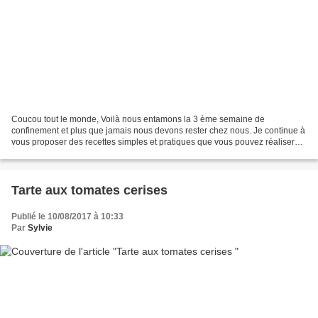
Coucou tout le monde, Voilà nous entamons la 3 ème semaine de
confinement et plus que jamais nous devons rester chez nous. Je continue à
vous proposer des recettes simples et pratiques que vous pouvez réaliser
avec toute la famille. Il faut diversifier...
Tarte aux tomates cerises
Publié le 10/08/2017 à 10:33
Par
Sylvie