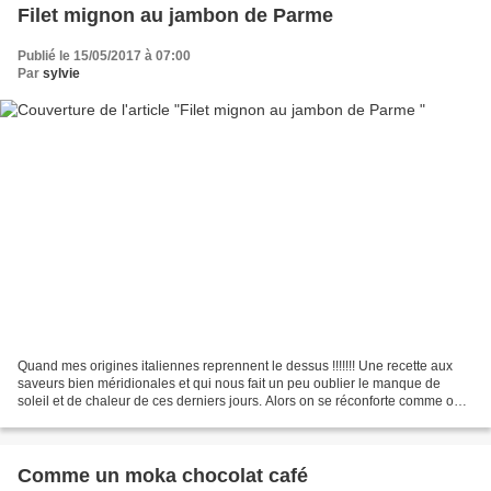
Filet mignon au jambon de Parme
Publié le 15/05/2017 à 07:00
Par
sylvie
Quand mes origines italiennes reprennent le dessus !!!!!!! Une recette aux
saveurs bien méridionales et qui nous fait un peu oublier le manque de
soleil et de chaleur de ces derniers jours. Alors on se réconforte comme on
peut en espérant que les belles...
Comme un moka chocolat café