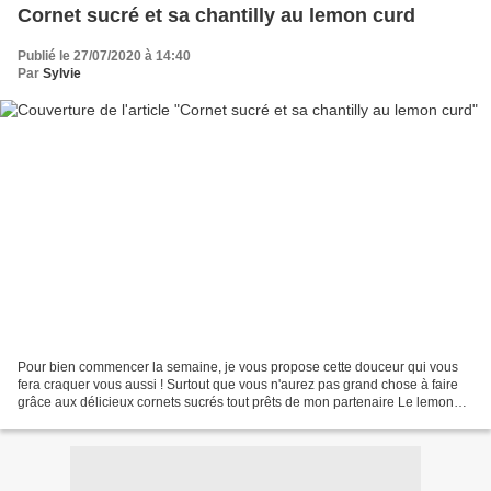
Cornet sucré et sa chantilly au lemon curd
Publié le 27/07/2020 à 14:40
Par
Sylvie
Pour bien commencer la semaine, je vous propose cette douceur qui vous
fera craquer vous aussi ! Surtout que vous n'aurez pas grand chose à faire
grâce aux délicieux cornets sucrés tout prêts de mon partenaire Le lemon
curd est réalisé en un tour de main...