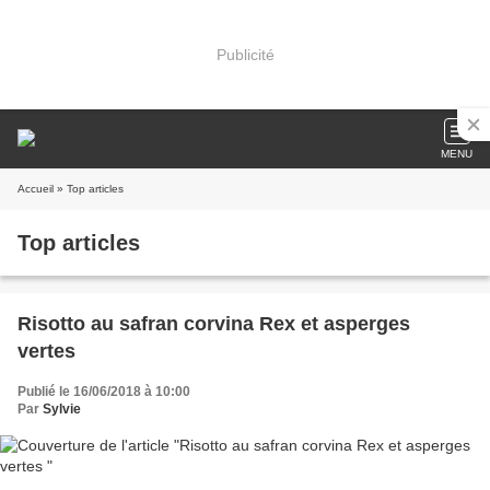
Publicité
MENU
Accueil
» Top articles
Top articles
Risotto au safran corvina Rex et asperges
vertes
Publié le 16/06/2018 à 10:00
Par
Sylvie