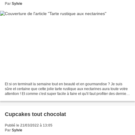
Par
Sylvie
Et si on terminait la semaine tout en beauté et en gourmandise ? Je suis
sûre et certaine que cette jolie tarte rustique aux nectarines aura toute votre
attention ! Et comme c'est super facile à faire et qu'il faut profiter des derniers
fruits de l'été,...
Cupcakes tout chocolat
Publié le 21/03/2022 à 13:05
Par
Sylvie