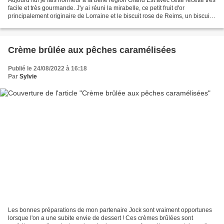
facile et très gourmande. J'y ai réuni la mirabelle, ce petit fruit d'or
principalement originaire de Lorraine et le biscuit rose de Reims, un biscuit
emblématique de la Champagne...
Crème brûlée aux pêches caramélisées
Publié le 24/08/2022 à 16:18
Par
Sylvie
Les bonnes préparations de mon partenaire Jock sont vraiment opportunes
lorsque l'on a une subite envie de dessert ! Ces crèmes brûlées sont