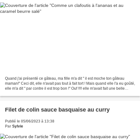
Quand j'ai présenté ce gâteau, ma fille m'a dit " il est moche ton gâteau
maman!" Ceci dit, elle n'avait pas tout à fait tort ! Mais quand elle l'a eu goûté,
elle m'a dit " par contre il est trop bon !" Ouf !!!! elle m'avait fait une belle
frayeur 😅 Non...
Filet de colin sauce basquaise au curry
Publié le 05/06/2023 à 13:38
Par
Sylvie