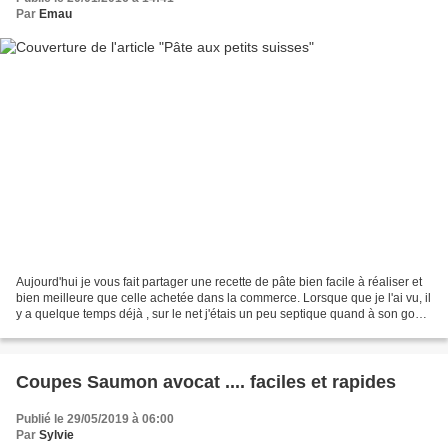
Par
Emau
Aujourd'hui je vous fait partager une recette de pâte bien facile à réaliser et
bien meilleure que celle achetée dans la commerce. Lorsque que je l'ai vu, il
y a quelque temps déjà , sur le net j'étais un peu septique quand à son goût
et sa consistance....
Coupes Saumon avocat .... faciles et rapides
Publié le 29/05/2019 à 06:00
Par
Sylvie