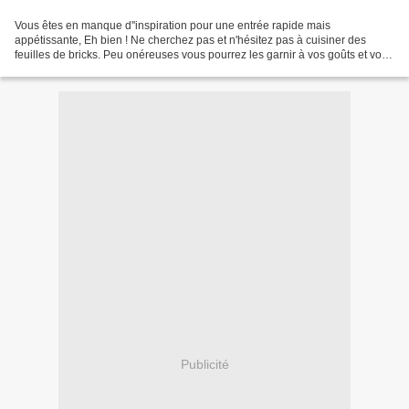
Vous êtes en manque d''inspiration pour une entrée rapide mais
appétissante, Eh bien ! Ne cherchez pas et n'hésitez pas à cuisiner des
feuilles de bricks. Peu onéreuses vous pourrez les garnir à vos goûts et vos
envies. Pour ma part je les ai tout simplement...
Publicité