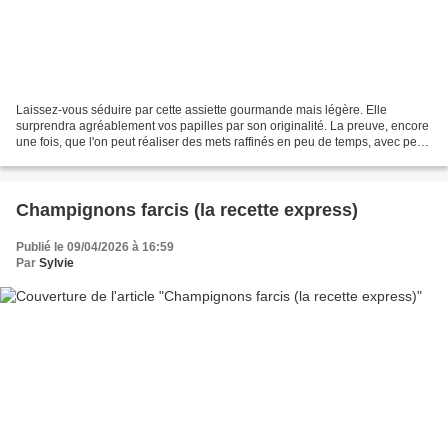
Laissez-vous séduire par cette assiette gourmande mais légère. Elle
surprendra agréablement vos papilles par son originalité. La preuve, encore
une fois, que l'on peut réaliser des mets raffinés en peu de temps, avec peu
d'ingrédients et surtout très...
Champignons farcis (la recette express)
Publié le 09/04/2026 à 16:59
Par
Sylvie