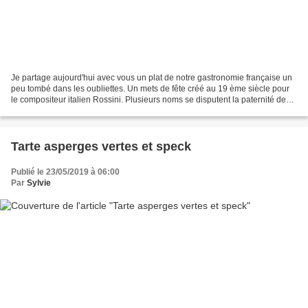
Je partage aujourd'hui avec vous un plat de notre gastronomie française un
peu tombé dans les oubliettes. Un mets de fête créé au 19 ème siècle pour
le compositeur italien Rossini. Plusieurs noms se disputent la paternité de
cette recette. Alors retenons...
Tarte asperges vertes et speck
Publié le 23/05/2019 à 06:00
Par
Sylvie