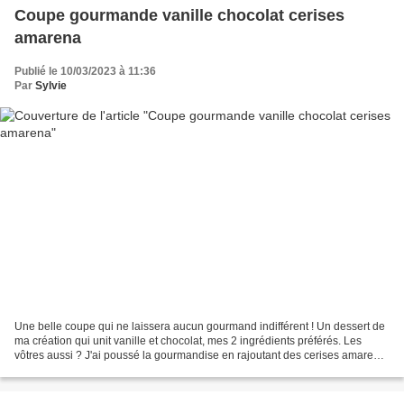
Coupe gourmande vanille chocolat cerises
amarena
Publié le 10/03/2023 à 11:36
Par
Sylvie
Une belle coupe qui ne laissera aucun gourmand indifférent ! Un dessert de
ma création qui unit vanille et chocolat, mes 2 ingrédients préférés. Les
vôtres aussi ? J'ai poussé la gourmandise en rajoutant des cerises amarena
et c'était topissime ! Ingrédients...