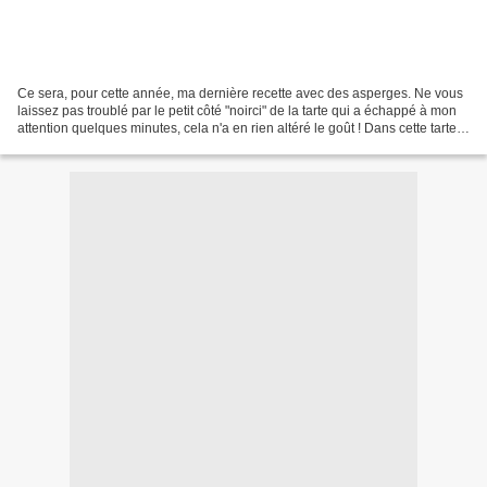
Ce sera, pour cette année, ma dernière recette avec des asperges. Ne vous
laissez pas troublé par le petit côté "noirci" de la tarte qui a échappé à mon
attention quelques minutes, cela n'a en rien altéré le goût ! Dans cette tarte
salée je les ai associées...