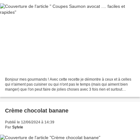
Bonjour mes gourmands ! Avec cette recette je démontre à ceux et à celles
qui n'aiment pas cuisiner ou qui n'ont pas le temps (mais qui aiment bien
manger) que l'on peut faire de jolies choses avec 3 fois rien et surtout
rapidement. Pour réussir il faut...
Crème chocolat banane
Publié le 12/06/2024 à 14:39
Par
Sylvie