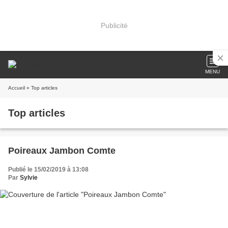
Publicité
MENU
Accueil
» Top articles
Top articles
Poireaux Jambon Comte
Publié le 15/02/2019 à 13:08
Par
Sylvie