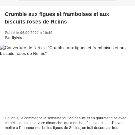
Crumble aux figues et framboises et aux
biscuits roses de Reims
Publié le 06/09/2021 à 10:49
Par
Sylvie
Coucou, Je commence la semaine tout en beauté et en gourmandise avec
ce petit crumble, servi ce dimanche, qui a enchanté nos papilles. J'ai voulu
mettre à l'honneur nos belles figues de Solliès, un fruit désormais très
protégé puisque son appellation...