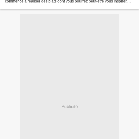
commence à réaliser des plats dont vous pourrez peut-être vous inspirer.
Depuis le temps que vous...
Publicité