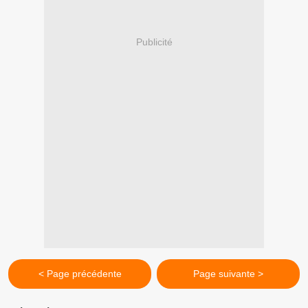
Publicité
< Page précédente
Page suivante >