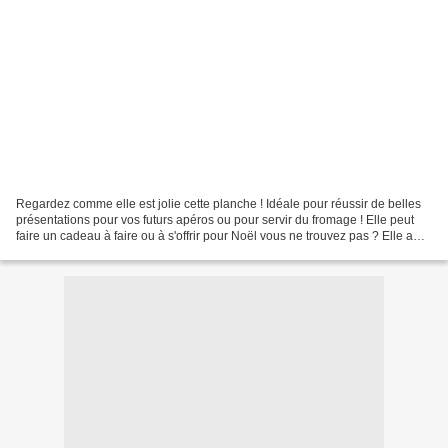
Regardez comme elle est jolie cette planche ! Idéale pour réussir de belles
présentations pour vos futurs apéros ou pour servir du fromage ! Elle peut
faire un cadeau à faire ou à s'offrir pour Noël vous ne trouvez pas ? Elle a
d'autant tout pour plaire...