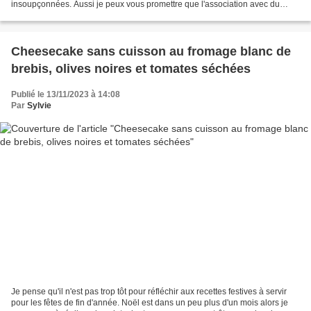
insoupçonnées. Aussi je peux vous promettre que l'association avec du
potimarron tout simplement rôti au...
Cheesecake sans cuisson au fromage blanc de
brebis, olives noires et tomates séchées
Publié le 13/11/2023 à 14:08
Par
Sylvie
Je pense qu'il n'est pas trop tôt pour réfléchir aux recettes festives à servir
pour les fêtes de fin d'année. Noël est dans un peu plus d'un mois alors je