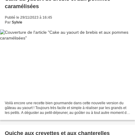
caramélisées
Publié le 29/11/2023 à 16:45
Par
Sylvie
Voilà encore une recette bien gourmande dans cette nouvelle version du
gâteau au yaourt ! Toujours très facile et simple à réaliser par les grands et
les petits. A déguster au petit-déjeuner, au goûter ou à tout autre moment de
la journée, je compte sur...
Quiche aux crevettes et aux chanterelles