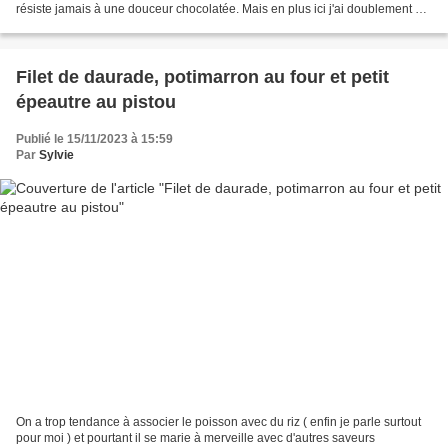
résiste jamais à une douceur chocolatée. Mais en plus ici j'ai doublement été
conquise par sa...
Filet de daurade, potimarron au four et petit
épeautre au pistou
Publié le 15/11/2023 à 15:59
Par
Sylvie
On a trop tendance à associer le poisson avec du riz ( enfin je parle surtout
pour moi ) et pourtant il se marie à merveille avec d'autres saveurs