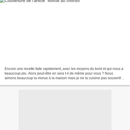
Encore une recette faite rapidement, avec les moyens du bord et qui nous a
beaucoup plu. Alors peut-être en sera t-il de même pour vous ? Nous
aimons beaucoup la morue à la maison mais je ne la cuisine pas souvent!
J'en ai trouvé prête à l'emploi chez...