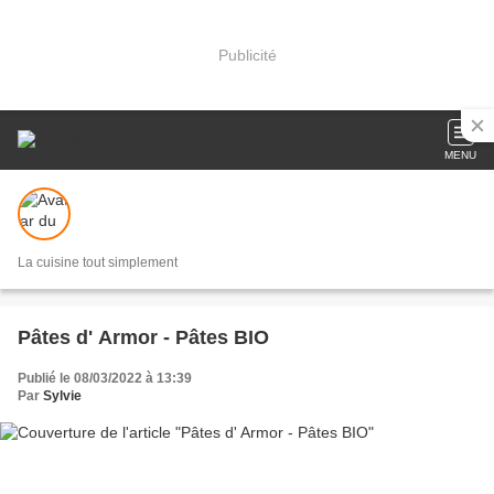
Publicité
MENU
La cuisine tout simplement
Pâtes d' Armor - Pâtes BIO
Publié le 08/03/2022 à 13:39
Par
Sylvie