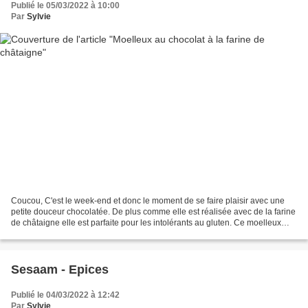
Publié le 05/03/2022 à 10:00
Par
Sylvie
Coucou, C'est le week-end et donc le moment de se faire plaisir avec une
petite douceur chocolatée. De plus comme elle est réalisée avec de la farine
de châtaigne elle est parfaite pour les intolérants au gluten. Ce moelleux
nous a séduit par son petit...
Sesaam - Epices
Publié le 04/03/2022 à 12:42
Par
Sylvie