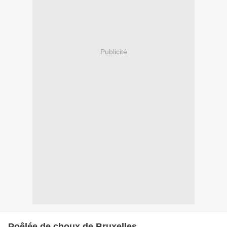
Publicité
Poêlée de choux de Bruxelles