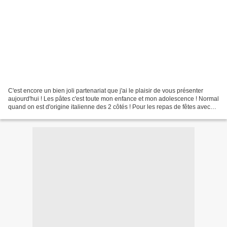
C'est encore un bien joli partenariat que j'ai le plaisir de vous présenter
aujourd'hui ! Les pâtes c'est toute mon enfance et mon adolescence ! Normal
quand on est d'origine italienne des 2 côtés ! Pour les repas de fêtes avec
ma grand-mère maternelle,...