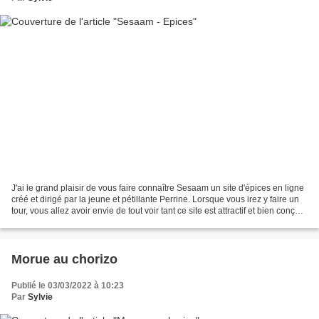
J'ai le grand plaisir de vous faire connaître Sesaam un site d'épices en ligne
créé et dirigé par la jeune et pétillante Perrine. Lorsque vous irez y faire un
tour, vous allez avoir envie de tout voir tant ce site est attractif et bien conçu !
Les produits...
Morue au chorizo
Publié le 03/03/2022 à 10:23
Par
Sylvie