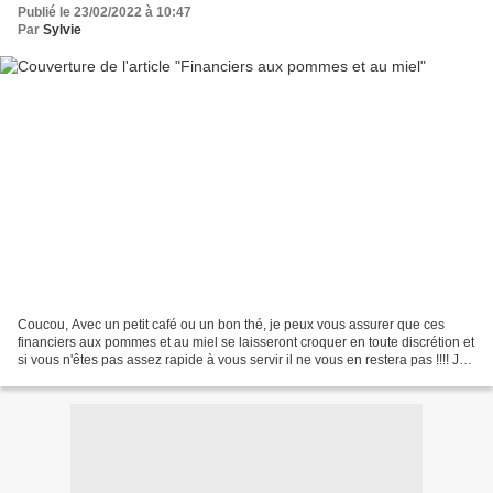
Publié le 23/02/2022 à 10:47
Par
Sylvie
Coucou, Avec un petit café ou un bon thé, je peux vous assurer que ces
financiers aux pommes et au miel se laisseront croquer en toute discrétion et
si vous n'êtes pas assez rapide à vous servir il ne vous en restera pas !!!! Je
profite de cette recette...