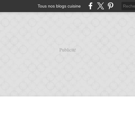
Tous nos blogs cuisine
Publicité