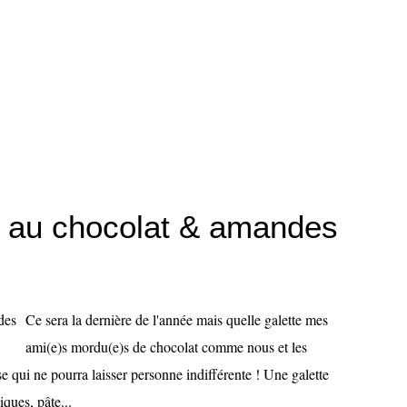
s au chocolat & amandes
Ce sera la dernière de l'année mais quelle galette mes
ami(e)s mordu(e)s de chocolat comme nous et les
e qui ne pourra laisser personne indifférente ! Une galette
iques, pâte...