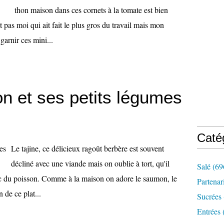
thon maison dans ces cornets à la tomate est bien
t pas moi qui ait fait le plus gros du travail mais mon
 garnir ces mini...
n et ses petits légumes
Caté
Le tajine, ce délicieux ragoût berbère est souvent
décliné avec une viande mais on oublie à tort, qu'il
Salé
(69
ec du poisson. Comme à la maison on adore le saumon, le
Partenar
 de ce plat...
Sucrées
Entrées