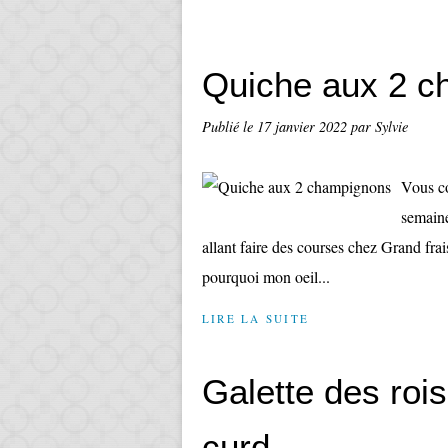
Quiche aux 2 c
Publié le
17 janvier 2022
par Sylvie
Vous co
semaine
allant faire des courses chez Grand frais
pourquoi mon oeil...
LIRE LA SUITE
Galette des roi
curd