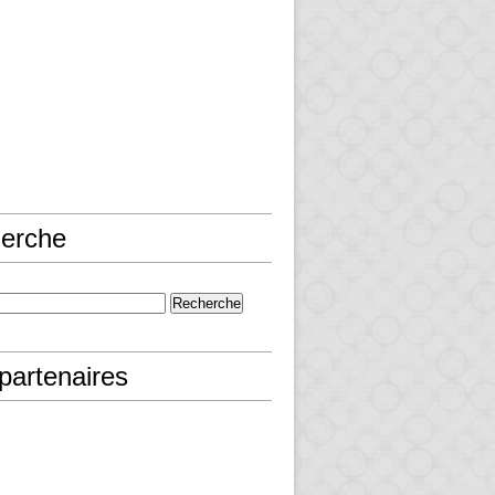
erche
partenaires