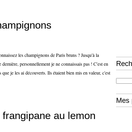
hampignons
nnaissez les champignons de Paris bruns ? Jusqu'à la
Rech
 dernière, personnellement je ne connaissais pas ! C'est en
 que je les ai découverts. Ils étaient bien mis en valeur, c'est
Mes 
s frangipane au lemon