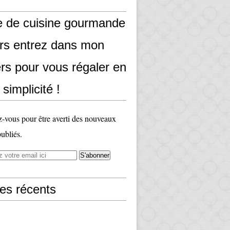
e de cuisine gourmande
ors entrez dans mon
rs pour vous régaler en
 simplicité !
vous pour être averti des nouveaux
publiés.
les récents