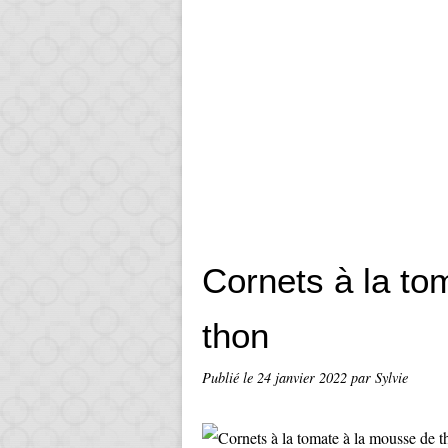
Cornets à la to
thon
Publié le
24 janvier 2022
par Sylvie