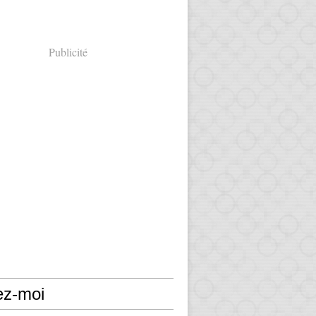
Publicité
ez-moi