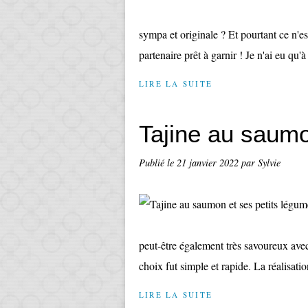
sympa et originale ? Et pourtant ce n'es
partenaire prêt à garnir ! Je n'ai eu qu'à
LIRE LA SUITE
Tajine au saumo
Publié le
21 janvier 2022
par Sylvie
peut-être également très savoureux av
choix fut simple et rapide. La réalisation
LIRE LA SUITE