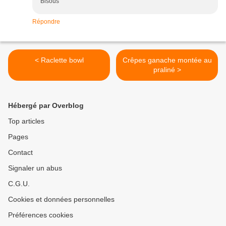
Bisous
Répondre
< Raclette bowl
Crêpes ganache montée au
praliné >
Hébergé par Overblog
Top articles
Pages
Contact
Signaler un abus
C.G.U.
Cookies et données personnelles
Préférences cookies