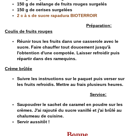
150 g de mélange de fruits rouges surgelés
150 g de cerises surgelées
2 c à s de sucre rapadura BIOTERROIR
​​​​​​​
Préparation:
Coulis de fruits rouges
​​​​​​​Réunir tous les fruits dans une casserole avec le
sucre. Faire chauffer tout doucement jusqu'à
l'obtention d'une compotée. Laisser refroidir puis
répartir dans des ramequins.
Crème brûlée
Suivre les instructions sur le paquet puis verser sur
les fruits refroidis. Mettre au frais plusieurs heures.
​​​​​​​
Service:
Saupoudrer le sachet de caramel en poudre sur les
crèmes. J'ai rajouté du sucre vanillé et j'ai brûlé au
chalumeau de cuisine.
Servir aussitôt !
Bonne
​​​​​​​