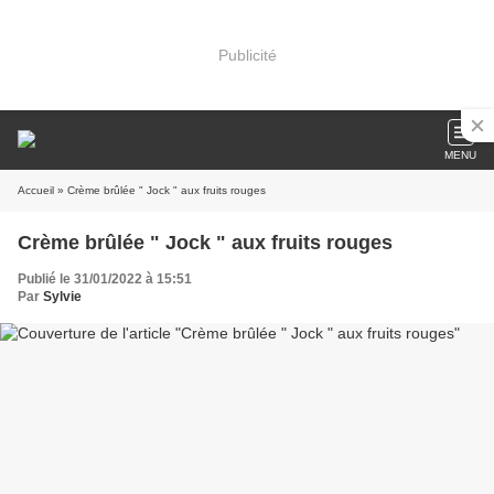
Publicité
MENU
Accueil
» Crème brûlée " Jock " aux fruits rouges
Crème brûlée " Jock " aux fruits rouges
Publié le 31/01/2022 à 15:51
Par
Sylvie