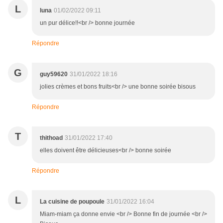
L
luna
01/02/2022 09:11
un pur délice!!<br /> bonne journée
Répondre
G
guy59620
31/01/2022 18:16
jolies crèmes et bons fruits<br /> une bonne soirée bisous
Répondre
T
thithoad
31/01/2022 17:40
elles doivent être délicieuses<br /> bonne soirée
Répondre
L
La cuisine de poupoule
31/01/2022 16:04
Miam-miam ça donne envie <br /> Bonne fin de journée <br />