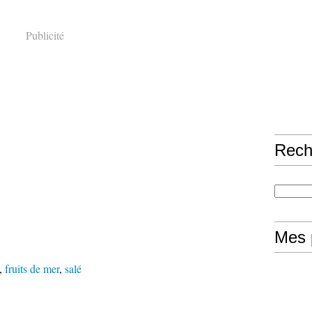
Publicité
Rech
Mes 
,
fruits de mer
,
salé