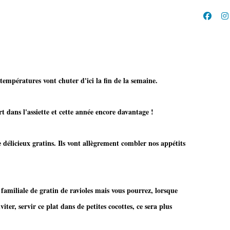
 températures vont chuter d'ici la fin de la semaine.
t dans l'assiette et cette année encore davantage !
de délicieux gratins. Ils vont allègrement combler nos appétits
familiale de gratin de ravioles mais vous pourrez, lorsque
iter, servir ce plat dans de petites cocottes, ce sera plus