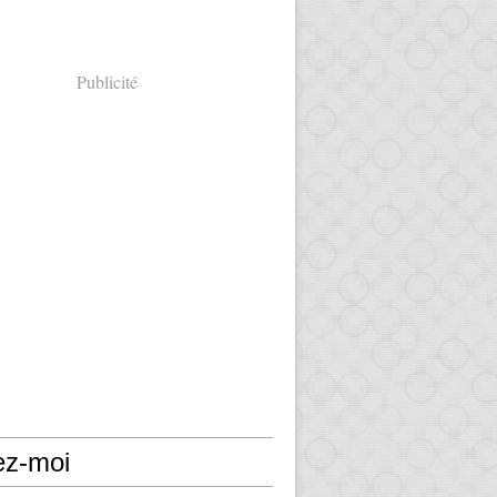
Publicité
ez-moi