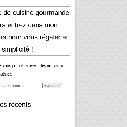
e de cuisine gourmande
ors entrez dans mon
rs pour vous régaler en
 simplicité !
vous pour être averti des nouveaux
publiés.
les récents