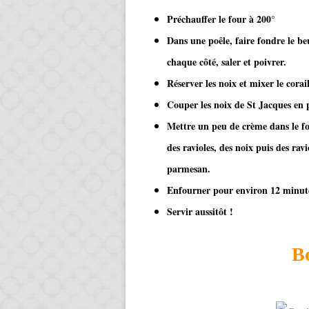
Préchauffer le four à 200°
Dans une poêle, faire fondre le be
chaque côté, saler et poivrer.
Réserver les noix et mixer le corai
Couper les noix de St Jacques en 
Mettre un peu de crème dans le fo
des ravioles, des noix puis des ra
parmesan.
Enfourner pour environ 12 minut
Servir aussitôt !
Bo