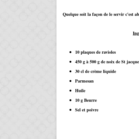
Quelque soit la façon de le servir c'est ab
Ing
10 plaques de ravioles
450 g à 500 g de noix de St jacque
30 cl de crème liquide
Parmesan
Huile
10 g Beurre
Sel et poivre