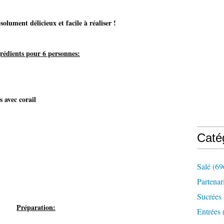
solument délicieux et facile à réaliser !
rédients pour 6 personnes:
s avec corail
Caté
Salé
(69
Partenar
Sucrées
Préparation:
Entrées