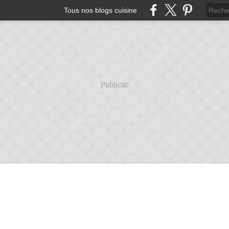
Tous nos blogs cuisine
Publicité