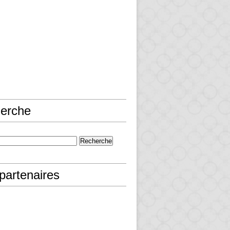
erche
partenaires