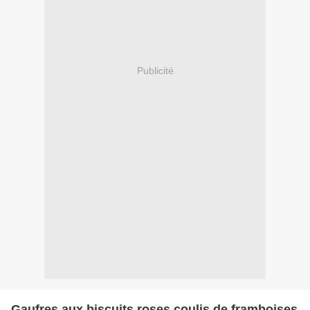
Publicité
Gaufres aux biscuits roses coulis de framboises