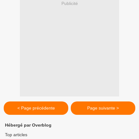
Publicité
< Page précédente
Page suivante >
Hébergé par Overblog
Top articles