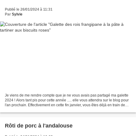
Publié le 26/01/2024 à 11:31
Par
Sylvie
Je viens de me rendre compte que je ne vous avais pas partagé ma galette
2024 ! Alors tant pis pour cette année ..... elle vous attendra sur le blog pour
l'an prochain. Effectivement en cette fin janvier, vous êtes déjà en train de
penser à la chandeleur...
Rôti de porc à l'andalouse