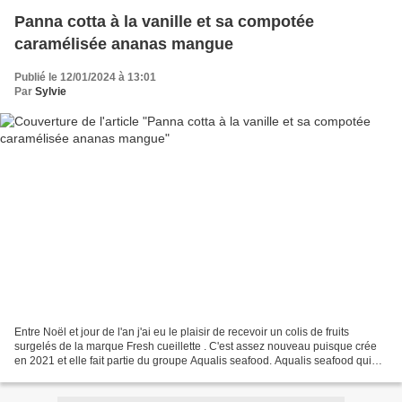
Panna cotta à la vanille et sa compotée
caramélisée ananas mangue
Publié le 12/01/2024 à 13:01
Par
Sylvie
Entre Noël et jour de l'an j'ai eu le plaisir de recevoir un colis de fruits
surgelés de la marque Fresh cueillette . C'est assez nouveau puisque crée
en 2021 et elle fait partie du groupe Aqualis seafood. Aqualis seafood qui
distribue des produits de...