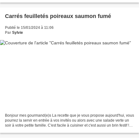
Carrés feuilletés poireaux saumon fumé
Publié le 15/01/2024 à 11:06
Par
Sylvie
Bonjour mes gourmand(e)s La recette que je vous propose aujourd'hui, vous
pourrez la servir en entrée à vos invités ou alors avec une salade verte un
soir à votre petite famille. C'est facile à cuisiner et c'est aussi un brin festif !
Aussi on ne s'en...