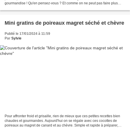
gourmandise ! Qu'en pensez-vous ? Et comme on ne peut pas faire plus
simple et rapide comme recette,...
Mini gratins de poireaux magret séché et chèvre
Publié le 17/01/2024 à 11:59
Par
Sylvie
Pour affronter froid et grisaille, rien de mieux que ces petites recettes bien
chaudes et gourmandes. Aujourd'hui on se régale avec ces cocottes de
poireaux au magret de canard et au chèvre. Simple et rapide à préparer,
elles seront appréciées et vite...