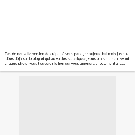
Pas de nouvelle version de crêpes à vous partager aujourd'hui mais juste 4
idées déjà sur le blog et qui au vu des statistiques, vous plaisent bien. Avant
chaque photo, vous trouverez le lien qui vous amènera directement à la
recette. Bonne Gourmandise...