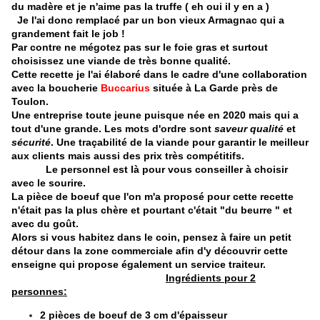
du madère et je n'aime pas la truffe ( eh oui il y en a )
Je l'ai donc remplacé par un bon vieux Armagnac qui a
grandement fait le job !
Par contre ne mégotez pas sur le foie gras et surtout
choisissez une viande de très bonne qualité.
Cette recette je l'ai élaboré dans le cadre d'une collaboration
avec la boucherie
Buccarius
située à La Garde près de
Toulon.
Une entreprise toute jeune puisque née en 2020 mais qui a
tout d'une grande. Les mots d'ordre sont
saveur qualité
et
sécurité
. Une traçabilité de la viande pour garantir le meilleur
aux clients mais aussi des prix très compétitifs.
Le personnel est là pour vous conseiller à choisir
avec le sourire.
La pièce de boeuf que l'on m'a proposé pour cette recette
n'était pas la plus chère et pourtant c'était "du beurre " et
avec du goût.
Alors si vous habitez dans le coin, pensez à faire un petit
détour dans la zone commerciale afin d'y découvrir cette
enseigne qui propose également un service traiteur.
Ingrédients pour 2
personnes:
2 pièces de boeuf de 3 cm d'épaisseur