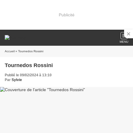
Publicité
MENU
Accueil
» Tournedos Rossini
Tournedos Rossini
Publié le 09/02/2024 à 13:10
Par
Sylvie