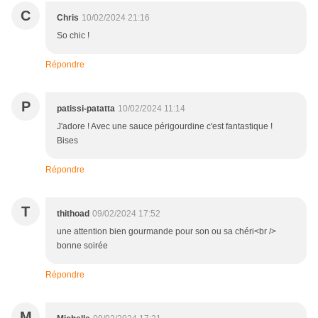
C
Chris
10/02/2024 21:16
So chic !
Répondre
P
patissi-patatta
10/02/2024 11:14
J'adore ! Avec une sauce périgourdine c'est fantastique !
Bises
Répondre
T
thithoad
09/02/2024 17:52
une attention bien gourmande pour son ou sa chéri<br />
bonne soirée
Répondre
M