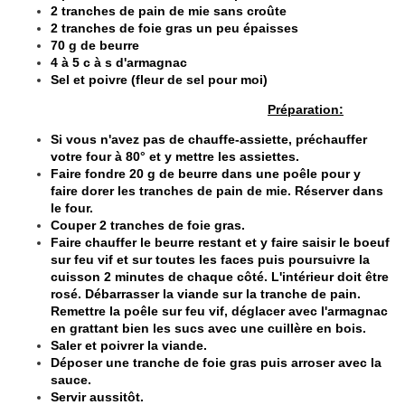
2 tranches de pain de mie sans croûte
2 tranches de foie gras un peu épaisses
70 g de beurre
4 à 5 c à s d'armagnac
Sel et poivre (fleur de sel pour moi)
Préparation:
Si vous n'avez pas de chauffe-assiette, préchauffer
votre four à 80° et y mettre les assiettes.
Faire fondre 20 g de beurre dans une poêle pour y
faire dorer les tranches de pain de mie. Réserver dans
le four.
Couper 2 tranches de foie gras.
Faire chauffer le beurre restant et y faire saisir le boeuf
sur feu vif et sur toutes les faces puis poursuivre la
cuisson 2 minutes de chaque côté. L'intérieur doit être
rosé. Débarrasser la viande sur la tranche de pain.
Remettre la poêle sur feu vif, déglacer avec l'armagnac
en grattant bien les sucs avec une cuillère en bois.
Saler et poivrer la viande.
Déposer une tranche de foie gras puis arroser avec la
sauce.
Servir aussitôt.