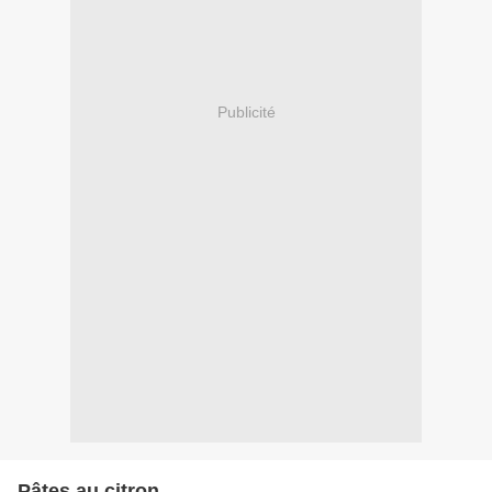
Publicité
Pâtes au citron