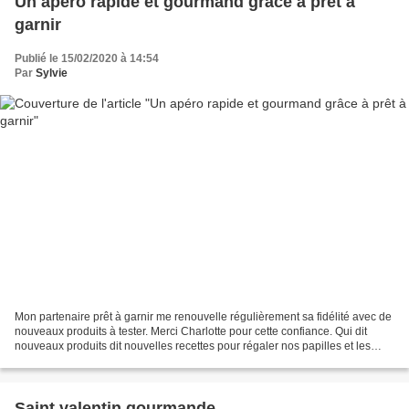
Un apéro rapide et gourmand grâce à prêt à
garnir
Publié le 15/02/2020 à 14:54
Par
Sylvie
Mon partenaire prêt à garnir me renouvelle régulièrement sa fidélité avec de
nouveaux produits à tester. Merci Charlotte pour cette confiance. Qui dit
nouveaux produits dit nouvelles recettes pour régaler nos papilles et les
vôtres aussi ! De l'apéro...
Saint valentin gourmande