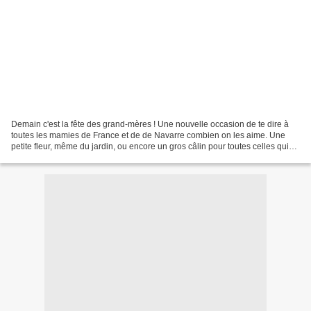
Demain c'est la fête des grand-mères ! Une nouvelle occasion de te dire à
toutes les mamies de France et de de Navarre combien on les aime. Une
petite fleur, même du jardin, ou encore un gros câlin pour toutes celles qui
nous chouchoutent, nous passent...