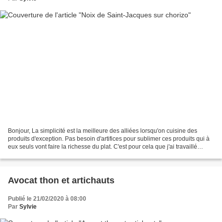
Bonjour, La simplicité est la meilleure des alliées lorsqu'on cuisine des
produits d'exception. Pas besoin d'artifices pour sublimer ces produits qui à
eux seuls vont faire la richesse du plat. C'est pour cela que j'ai travaillé
sobrement et sans chichi...
Avocat thon et artichauts
Publié le 21/02/2020 à 08:00
Par
Sylvie