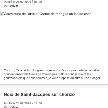
Publié le 26/02/2020 à 08:00
Par
Sylvie
Coucou, Cela fait trop longtemps que nous n'avons pas partagé de petite
douceur ensemble ! Vous ne trouvez pas ? Alors pour satisfaire les
gourmand(e)s que nous sommes, je vous propose aujourd'hui de plonger
votre petite cuillère dans ce dessert tout...
Noix de Saint-Jacques sur chorizo
Publié le 24/02/2020 à 10:08
Par
Sylvie