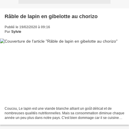
Râble de lapin en gibelotte au chorizo
Publié le 19/02/2020 à 09:16
Par
Sylvie
Coucou, Le lapin est une viande blanche alliant un goût délicat et de
nombreuses qualités nutritionnelles. Mais sa consommation diminue chaque
année un peu plus dans notre pays. C'est bien dommage car il se cuisine
facilement et se marie avec une multitude...