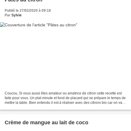
Publié le 27/02/2020 à 09:18
Par
Sylvie
Coucou, Si vous aussi êtes amateur ou amatrice de citron cette recette est
faite pour vous. Un plat minute et fond de placard qui se prépare le temps de
mettre la table. Bien entendu il est à réaliser avec des citrons bio car on va
utiliser le zeste....
Crème de mangue au lait de coco