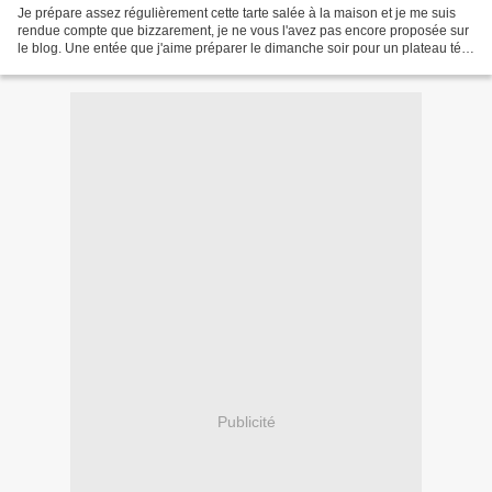
Je prépare assez régulièrement cette tarte salée à la maison et je me suis
rendue compte que bizzarement, je ne vous l'avez pas encore proposée sur
le blog. Une entée que j'aime préparer le dimanche soir pour un plateau télé
afin de terminer le week-end...
Publicité