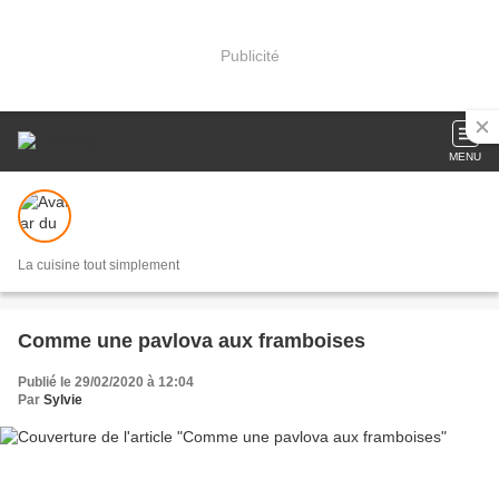
Publicité
MENU
La cuisine tout simplement
Comme une pavlova aux framboises
Publié le 29/02/2020 à 12:04
Par
Sylvie