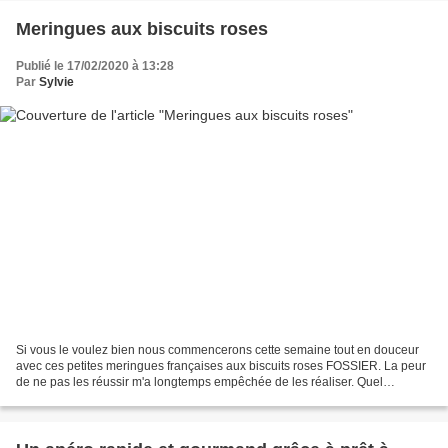
Meringues aux biscuits roses
Publié le 17/02/2020 à 13:28
Par
Sylvie
Si vous le voulez bien nous commencerons cette semaine tout en douceur
avec ces petites meringues françaises aux biscuits roses FOSSIER. La peur
de ne pas les réussir m'a longtemps empêchée de les réaliser. Quel
regrettable et ridicule a priori !!! C'est...