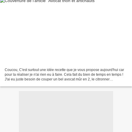
Coucou, C'est surtout une idée recette que je vous propose aujourd'hui car
pour la réaliser je n'ai rien eu à faire. Cela fait du bien de temps en temps !
J'ai eu juste besoin de couper un bel avocat mûr en 2, le citronner
légèrement et de garnir chaque...