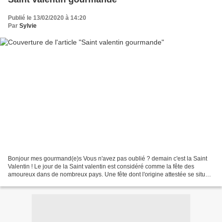
Publié le 13/02/2020 à 14:20
Par
Sylvie
Bonjour mes gourmand(e)s Vous n'avez pas oublié ? demain c'est la Saint
Valentin ! Le jour de la Saint valentin est considéré comme la fête des
amoureux dans de nombreux pays. Une fête dont l'origine attestée se situe
au XIV ème siècle dans une Angleterre...