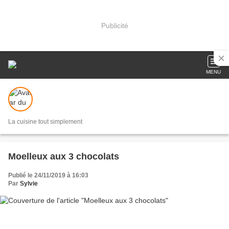
Publicité
MENU
La cuisine tout simplement
Moelleux aux 3 chocolats
Publié le 24/11/2019 à 16:03
Par
Sylvie