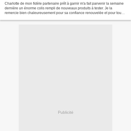
Charlotte de mon fidèle partenaire prêt à garnir m'a fait parvenir la semaine
dernière un énorme colis rempli de nouveaux produits à tester. Je la
remercie bien chaleureusement pour sa confiance renouvelée et pour tous
ces trésors que je vais pouvoir...
Publicité