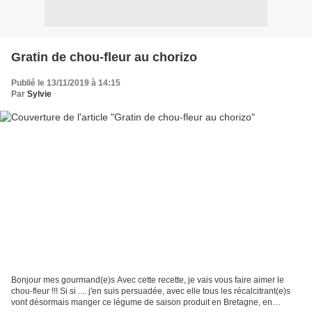
Gratin de chou-fleur au chorizo
Publié le 13/11/2019 à 14:15
Par
Sylvie
Bonjour mes gourmand(e)s Avec cette recette, je vais vous faire aimer le
chou-fleur !!! Si si .... j'en suis persuadée, avec elle tous les récalcitrant(e)s
vont désormais manger ce légume de saison produit en Bretagne, en