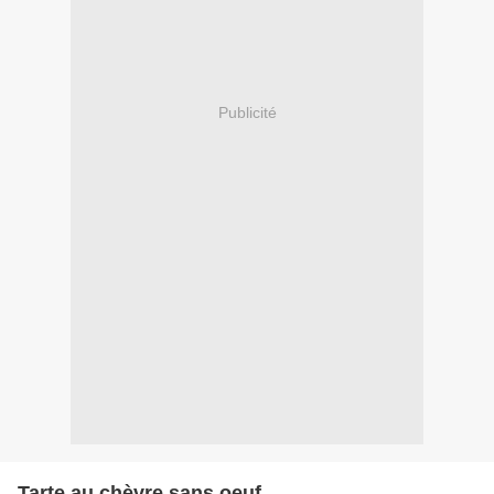
Publicité
Tarte au chèvre sans oeuf