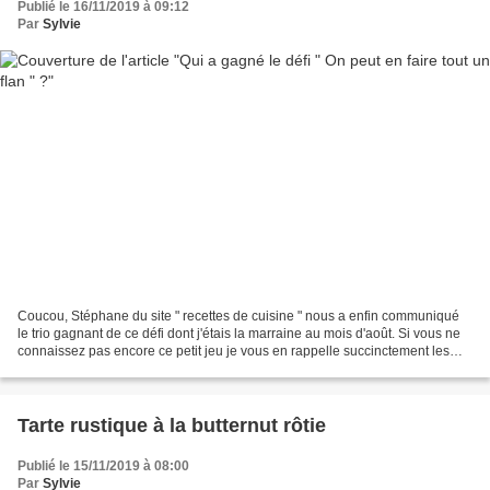
Publié le 16/11/2019 à 09:12
Par
Sylvie
Coucou, Stéphane du site " recettes de cuisine " nous a enfin communiqué
le trio gagnant de ce défi dont j'étais la marraine au mois d'août. Si vous ne
connaissez pas encore ce petit jeu je vous en rappelle succinctement les
règles. Tous les mois un jury...
Tarte rustique à la butternut rôtie
Publié le 15/11/2019 à 08:00
Par
Sylvie