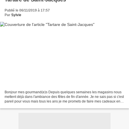
Publié le 06/11/2019 à 17:57
Par
Sylvie
Bonjour mes gourmand(e)s Depuis quelques semaines les magasins nous
mettent déjà dans l'ambiance des fêtes de fin d'année. Je ne sais pas si c'est
pareil pour vous mais tous les ans je me promets de faire mes cadeaux en
avance afin d'éviter la cohue et...