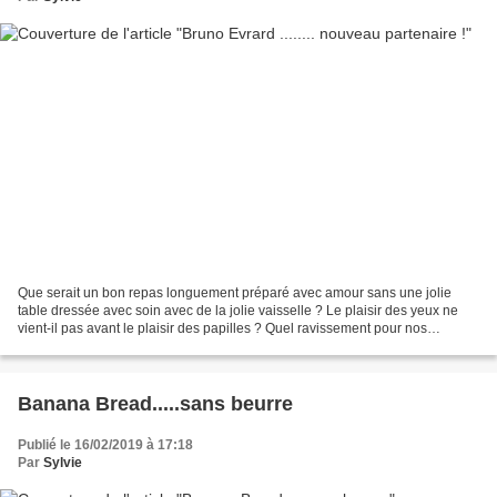
Que serait un bon repas longuement préparé avec amour sans une jolie
table dressée avec soin avec de la jolie vaisselle ? Le plaisir des yeux ne
vient-il pas avant le plaisir des papilles ? Quel ravissement pour nos
convives de prendre place autour d'une...
Banana Bread.....sans beurre
Publié le 16/02/2019 à 17:18
Par
Sylvie