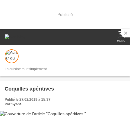
Publicité
MENU
La cuisine tout simplement
Coquilles apéritives
Publié le 27/02/2019 à 15:37
Par
Sylvie