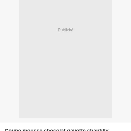
Publicité
Coupe mousse chocolat gavotte chantilly