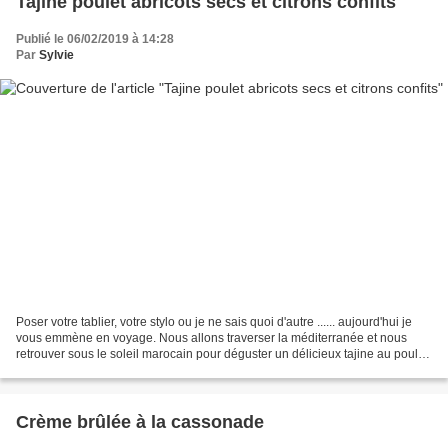
Tajine poulet abricots secs et citrons confits
Publié le 06/02/2019 à 14:28
Par
Sylvie
Poser votre tablier, votre stylo ou je ne sais quoi d'autre ...... aujourd'hui je
vous emmène en voyage. Nous allons traverser la méditerranée et nous
retrouver sous le soleil marocain pour déguster un délicieux tajine au poulet.
Un plat réconfortant...
Crème brûlée à la cassonade