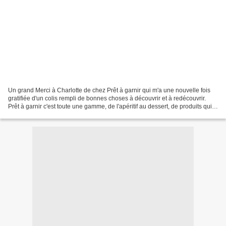
Un grand Merci à Charlotte de chez Prêt à garnir qui m'a une nouvelle fois
gratifiée d'un colis rempli de bonnes choses à découvrir et à redécouvrir.
Prêt à garnir c'est toute une gamme, de l'apéritif au dessert, de produits qui
vous facilitent la vie...