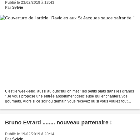
Publié le 23/02/2019 à 13:43
Par
Sylvie
C'est le week-end, aussi aujourd'hui on met " les petits plats dans les grands
" Je vous propose une entrée absolument délicieuse qui enchantera vos
gourmets. Alors si ce soir ou demain vous recevez ou si vous voulez tout
simplement vous faire plaisir,...
Bruno Evrard ........ nouveau partenaire !
Publié le 19/02/2019 à 20:14
Par
Sylvie