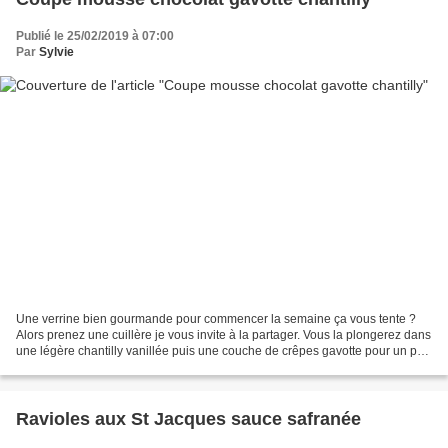
Publié le 25/02/2019 à 07:00
Par
Sylvie
Une verrine bien gourmande pour commencer la semaine ça vous tente ?
Alors prenez une cuillère je vous invite à la partager. Vous la plongerez dans
une légère chantilly vanillée puis une couche de crêpes gavotte pour un peu
de croustillant et enfin une...
Ravioles aux St Jacques sauce safranée