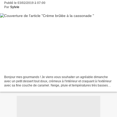
Publié le 03/02/2019 à 07:00
Par
Sylvie
Bonjour mes gourmands ! Je viens vous souhaiter un agréable dimanche
avec un petit dessert tout doux, crémeux à l'intérieur et craquant à l'extérieur
avec sa fine couche de caramel. Neige, pluie et températures très basses
nous invitent à rester au chaud...