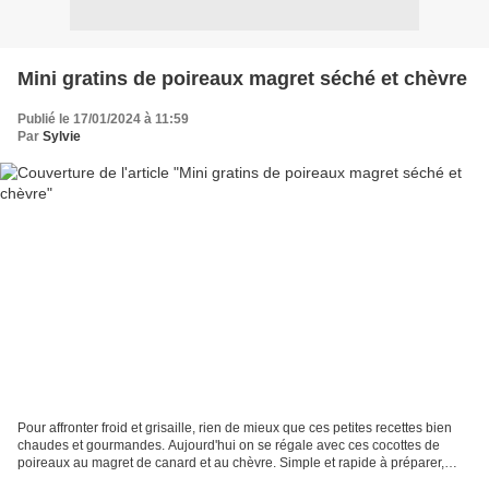
Mini gratins de poireaux magret séché et chèvre
Publié le 17/01/2024 à 11:59
Par
Sylvie
Pour affronter froid et grisaille, rien de mieux que ces petites recettes bien
chaudes et gourmandes. Aujourd'hui on se régale avec ces cocottes de
poireaux au magret de canard et au chèvre. Simple et rapide à préparer,
elles seront appréciées et vite...