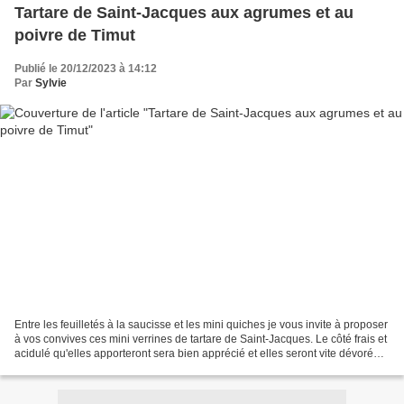
Tartare de Saint-Jacques aux agrumes et au
poivre de Timut
Publié le 20/12/2023 à 14:12
Par
Sylvie
Entre les feuilletés à la saucisse et les mini quiches je vous invite à proposer
à vos convives ces mini verrines de tartare de Saint-Jacques. Le côté frais et
acidulé qu'elles apporteront sera bien apprécié et elles seront vite dévorées.
J'ai utilisé...