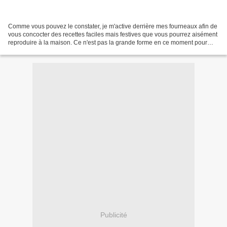
Comme vous pouvez le constater, je m'active derrière mes fourneaux afin de
vous concocter des recettes faciles mais festives que vous pourrez aisément
reproduire à la maison. Ce n'est pas la grande forme en ce moment pour
cause de "gripette" mais je me...
Publicité