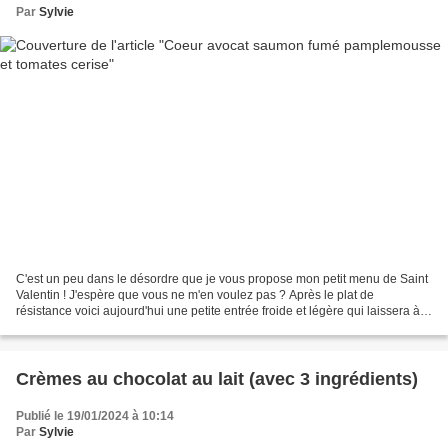
Par
Sylvie
C'est un peu dans le désordre que je vous propose mon petit menu de Saint
Valentin ! J'espère que vous ne m'en voulez pas ? Après le plat de
résistance voici aujourd'hui une petite entrée froide et légère qui laissera à
votre estomac beaucoup de place...
Crèmes au chocolat au lait (avec 3 ingrédients)
Publié le 19/01/2024 à 10:14
Par
Sylvie