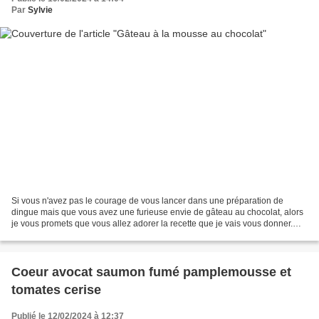
Par
Sylvie
Si vous n'avez pas le courage de vous lancer dans une préparation de
dingue mais que vous avez une furieuse envie de gâteau au chocolat, alors
je vous promets que vous allez adorer la recette que je vais vous donner.
Elle circule depuis un petit moment...
Coeur avocat saumon fumé pamplemousse et
tomates cerise
Publié le 12/02/2024 à 12:37