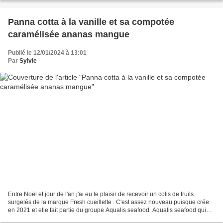
Panna cotta à la vanille et sa compotée
caramélisée ananas mangue
Publié le 12/01/2024 à 13:01
Par
Sylvie
Entre Noël et jour de l'an j'ai eu le plaisir de recevoir un colis de fruits
surgelés de la marque Fresh cueillette . C'est assez nouveau puisque crée
en 2021 et elle fait partie du groupe Aqualis seafood. Aqualis seafood qui
distribue des produits de...