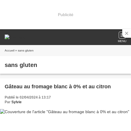
Publicité
MENU
Accueil
» sans gluten
sans gluten
Gâteau au fromage blanc à 0% et au citron
Publié le 02/04/2024 à 13:17
Par
Sylvie