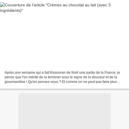
Après une semaine qui a fait frissonner de froid une partie de la France, je
pense que l'on mérite de la terminer sous le signe de la douceur et de la
gourmandise ! Qu'en pensez-vous ? Et comme on ne peut pas faire plus
simple et rapide comme recette,...