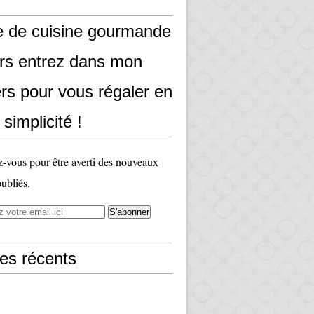
e de cuisine gourmande
ors entrez dans mon
rs pour vous régaler en
 simplicité !
vous pour être averti des nouveaux
publiés.
les récents