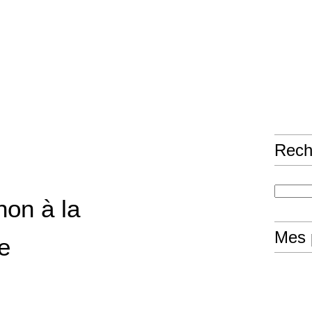
Rech
hon à la
Mes 
e