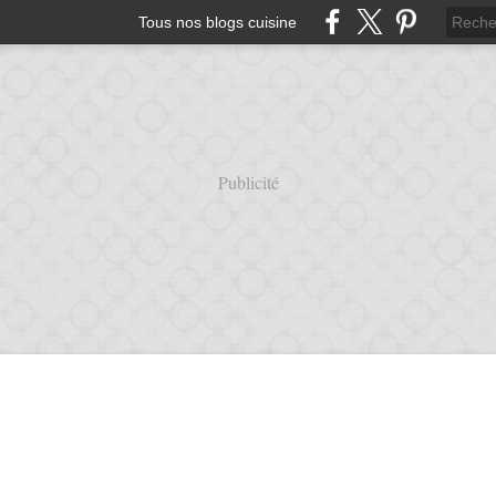
Tous nos blogs cuisine
Publicité