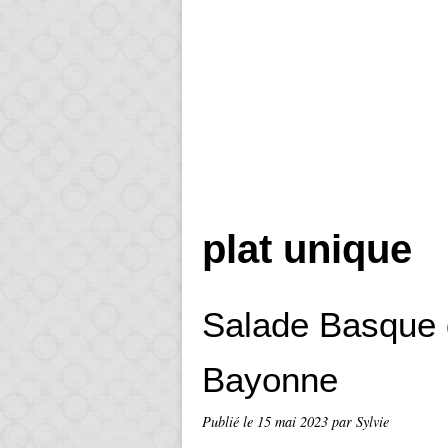
plat unique
Salade Basque 
Bayonne
Publié le
15 mai 2023
par Sylvie