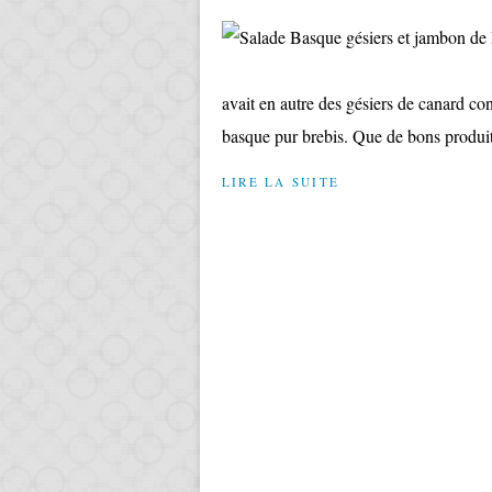
avait en autre des gésiers de canard co
basque pur brebis. Que de bons produits 
LIRE LA SUITE