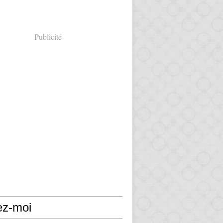
Publicité
ez-moi