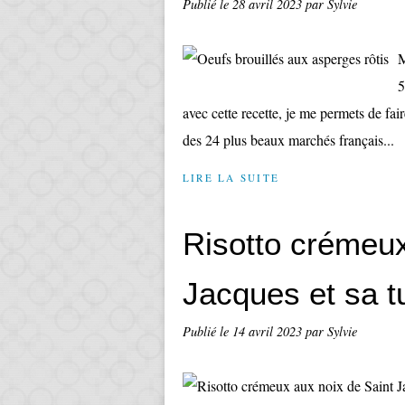
Publié le
28 avril 2023
par Sylvie
M
5
avec cette recette, je me permets de fai
des 24 plus beaux marchés français...
LIRE LA SUITE
Risotto crémeux
Jacques et sa t
Publié le
14 avril 2023
par Sylvie