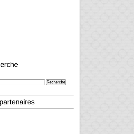
erche
partenaires