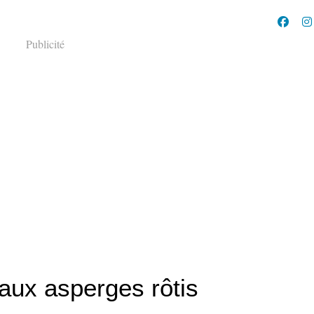
Publicité
 aux asperges rôtis