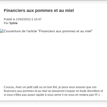
Financiers aux pommes et au miel
Publié le 23/02/2022 à 10:47
Par
Sylvie
Coucou, Avec un petit café ou un bon thé, je peux vous assurer que ces
financiers aux pommes et au miel se laisseront croquer en toute discrétion et
si vous n'êtes pas assez rapide à vous servir il ne vous en restera pas !!!! Je
profite de cette recette...