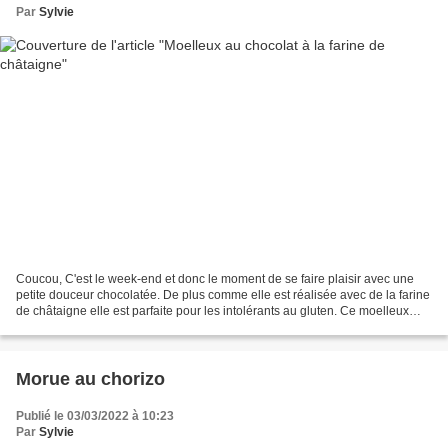
Par
Sylvie
Coucou, C'est le week-end et donc le moment de se faire plaisir avec une
petite douceur chocolatée. De plus comme elle est réalisée avec de la farine
de châtaigne elle est parfaite pour les intolérants au gluten. Ce moelleux
nous a séduit par son petit...
Morue au chorizo
Publié le 03/03/2022 à 10:23
Par
Sylvie