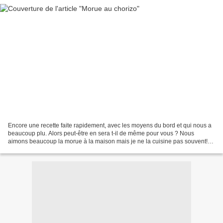
Encore une recette faite rapidement, avec les moyens du bord et qui nous a
beaucoup plu. Alors peut-être en sera t-il de même pour vous ? Nous
aimons beaucoup la morue à la maison mais je ne la cuisine pas souvent!
J'en ai trouvé prête à l'emploi chez...