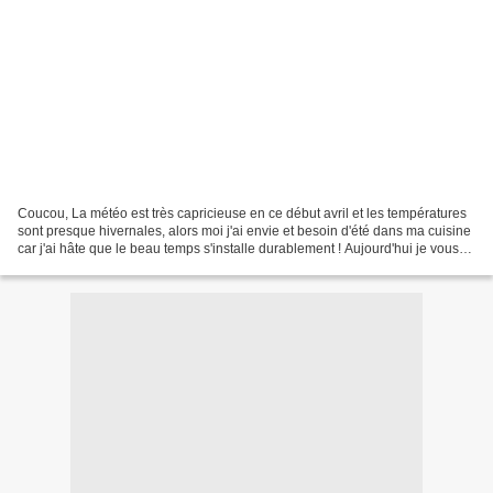
Coucou, La météo est très capricieuse en ce début avril et les températures
sont presque hivernales, alors moi j'ai envie et besoin d'été dans ma cuisine
car j'ai hâte que le beau temps s'installe durablement ! Aujourd'hui je vous
propose cette recette...