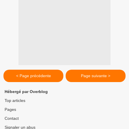
< Page précédente
Page suivante >
Hébergé par Overblog
Top articles
Pages
Contact
Signaler un abus