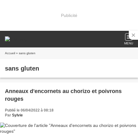
Publicité
MENU
Accueil
» sans gluten
sans gluten
Anneaux d'encornets au chorizo et poivrons
rouges
Publié le 06/04/2022 à 08:18
Par
Sylvie