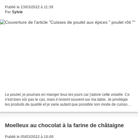
Publié le 23/03/2022 à 11:39
Par
Sylvie
Le poulet, je pourrais en manger tous les jours car j'adore cette volaille. Ce
n'est bien sûr pas le cas, mais il revient souvent sur ma table. Je privilégie
les produits de qualité et je varie autant que possible son mode de cuisson
ou son assaisonnement....
Moelleux au chocolat à la farine de châtaigne
Publié le 05/03/2022 à 10:00