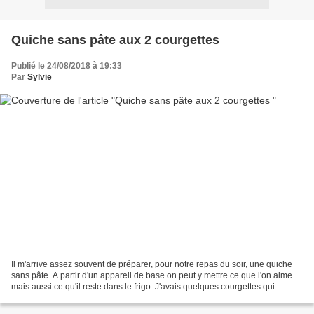
Quiche sans pâte aux 2 courgettes
Publié le 24/08/2018 à 19:33
Par
Sylvie
Il m'arrive assez souvent de préparer, pour notre repas du soir, une quiche
sans pâte. A partir d'un appareil de base on peut y mettre ce que l'on aime
mais aussi ce qu'il reste dans le frigo. J'avais quelques courgettes qui
s'impatientaient, je les ai...