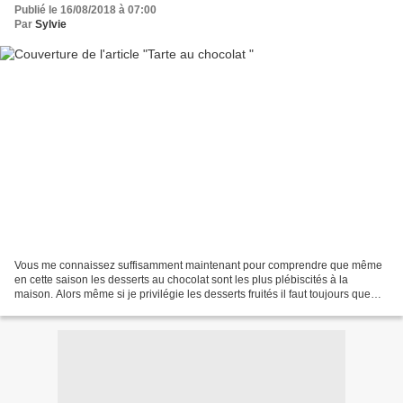
Publié le 16/08/2018 à 07:00
Par
Sylvie
Vous me connaissez suffisamment maintenant pour comprendre que même
en cette saison les desserts au chocolat sont les plus plébiscités à la
maison. Alors même si je privilégie les desserts fruités il faut toujours que
j'en propose au chocolat si je veux...