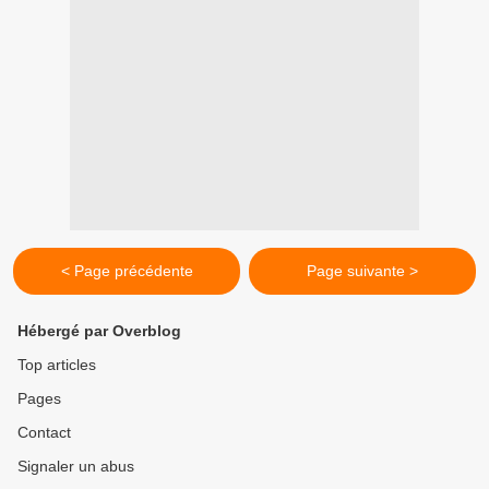
< Page précédente
Page suivante >
Hébergé par Overblog
Top articles
Pages
Contact
Signaler un abus