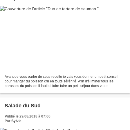
Avant de vous parler de cette recette je vais vous donner un petit conseil
pour manger du poisson cru en toute sérénité. Afin d'éliminer tous les
parasites du poisson il faut lui faire faire un petit séjour dans votre
congélateur. Maintenant on peut s'intéresser...
Salade du Sud
Publié le 29/08/2018 à 07:00
Par
Sylvie