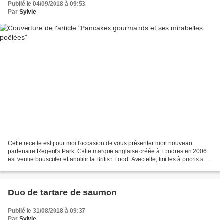
Publié le 04/09/2018 à 09:53
Par
Sylvie
Cette recette est pour moi l'occasion de vous présenter mon nouveau
partenaire Regent's Park. Cette marque anglaise créée à Londres en 2006
est venue bousculer et anoblir la British Food. Avec elle, fini les à prioris sur
la cuisine anglaise et découvrons...
Duo de tartare de saumon
Publié le 31/08/2018 à 09:37
Par
Sylvie