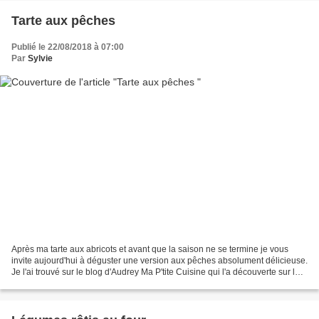
Tarte aux pêches
Publié le 22/08/2018 à 07:00
Par
Sylvie
Après ma tarte aux abricots et avant que la saison ne se termine je vous
invite aujourd'hui à déguster une version aux pêches absolument délicieuse.
Je l'ai trouvé sur le blog d'Audrey Ma P'tite Cuisine qui l'a découverte sur les
blogs Fashion Cooking,...