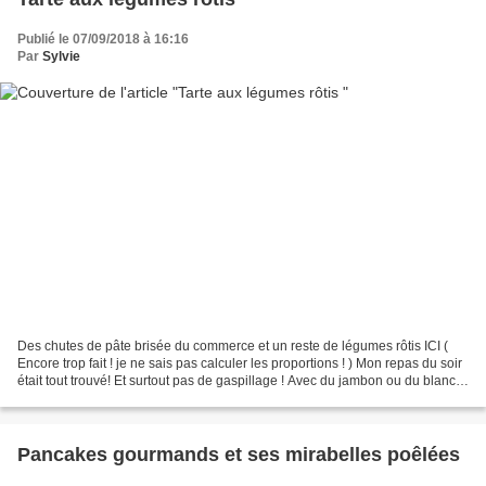
Publié le 07/09/2018 à 16:16
Par
Sylvie
Des chutes de pâte brisée du commerce et un reste de légumes rôtis ICI (
Encore trop fait ! je ne sais pas calculer les proportions ! ) Mon repas du soir
était tout trouvé! Et surtout pas de gaspillage ! Avec du jambon ou du blanc
de poulet, une salade...
Pancakes gourmands et ses mirabelles poêlées