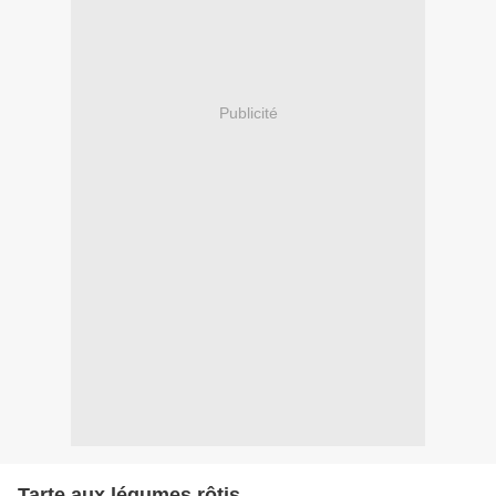
Publicité
Tarte aux légumes rôtis