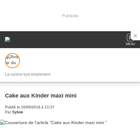
Publicité
MENU
La cuisine tout simplement
Cake aux Kinder maxi mini
Publié le 10/09/2018 à 13:37
Par
Sylvie