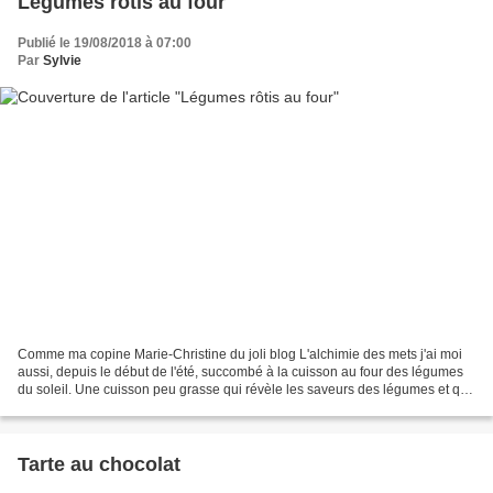
Légumes rôtis au four
Publié le 19/08/2018 à 07:00
Par
Sylvie
Comme ma copine Marie-Christine du joli blog L'alchimie des mets j'ai moi
aussi, depuis le début de l'été, succombé à la cuisson au four des légumes
du soleil. Une cuisson peu grasse qui révèle les saveurs des légumes et qui
plaira aux grands comme aux...
Tarte au chocolat