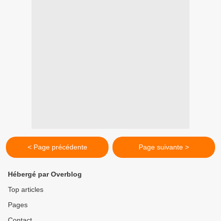
< Page précédente
Page suivante >
Hébergé par Overblog
Top articles
Pages
Contact