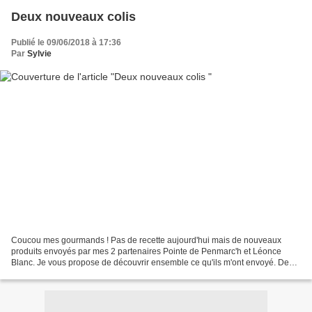
Deux nouveaux colis
Publié le 09/06/2018 à 17:36
Par
Sylvie
Coucou mes gourmands ! Pas de recette aujourd'hui mais de nouveaux
produits envoyés par mes 2 partenaires Pointe de Penmarc'h et Léonce
Blanc. Je vous propose de découvrir ensemble ce qu'ils m'ont envoyé. De
belles et bonnes recettes en perspective que...