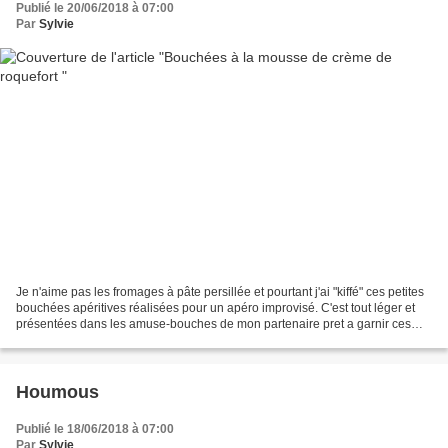
Publié le 20/06/2018 à 07:00
Par
Sylvie
Je n'aime pas les fromages à pâte persillée et pourtant j'ai "kiffé" ces petites
bouchées apéritives réalisées pour un apéro improvisé. C'est tout léger et
présentées dans les amuse-bouches de mon partenaire pret a garnir ces
bouchées ont été appréciées....
Houmous
Publié le 18/06/2018 à 07:00
Par
Sylvie