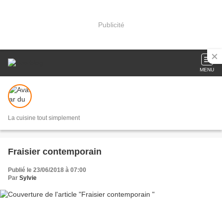
Publicité
MENU
La cuisine tout simplement
Fraisier contemporain
Publié le 23/06/2018 à 07:00
Par
Sylvie