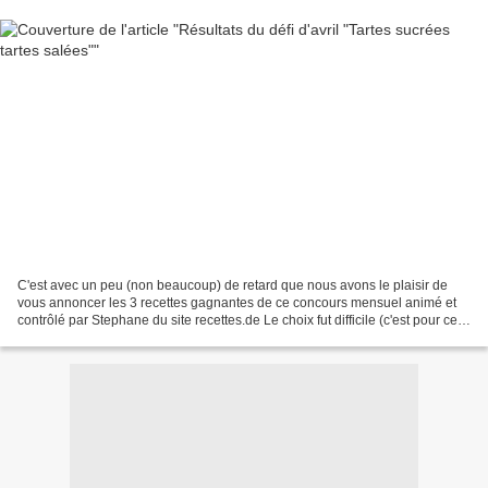
C'est avec un peu (non beaucoup) de retard que nous avons le plaisir de
vous annoncer les 3 recettes gagnantes de ce concours mensuel animé et
contrôlé par Stephane du site recettes.de Le choix fut difficile (c'est pour cela
que cela a été si long .....)...