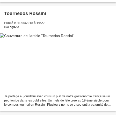
Tournedos Rossini
Publié le 11/06/2018 à 19:27
Par
Sylvie
Je partage aujourd'hui avec vous un plat de notre gastronomie française un
peu tombé dans les oubliettes. Un mets de fête créé au 19 ème siècle pour
le compositeur italien Rossini. Plusieurs noms se disputent la paternité de
cette recette. Alors retenons...