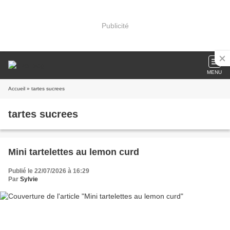
Publicité
MENU
Accueil
» tartes sucrees
tartes sucrees
Mini tartelettes au lemon curd
Publié le 22/07/2026 à 16:29
Par
Sylvie