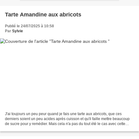
Tarte Amandine aux abricots
Publié le 24/07/2025 à 10:58
Par
Sylvie
J'ai toujours un peu peur quand je fais une tarte aux abricots, que ces
derniers soient un peu acides après cuisson et qu'il faille mettre beaucoup
de sucre pour y remédier. Mais cela n'a pas du tout été le cas avec cette
délicieuse tarte amandine, et...