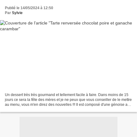
Publié le 14/05/2024 à 12:50
Par
Sylvie
Un dessert très très gourmand et tellement facile à faire. Dans moins de 15
jours ce sera la fête des mères et je ne peux que vous conseiller de le mettre
au menu, vous m'en direz des nouvelles !!! Il est composé d'une génoise au
chocolat, d'un insert...