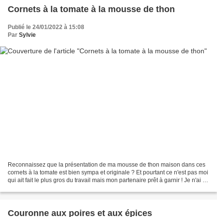
Cornets à la tomate à la mousse de thon
Publié le 24/01/2022 à 15:08
Par
Sylvie
Reconnaissez que la présentation de ma mousse de thon maison dans ces
cornets à la tomate est bien sympa et originale ? Et pourtant ce n'est pas moi
qui ait fait le plus gros du travail mais mon partenaire prêt à garnir ! Je n'ai eu
qu'à garnir ces mini...
Couronne aux poires et aux épices