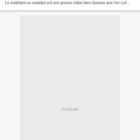
Le matefaim ou matafan est une grosse crêpe bien épaisse que l'on cuit
également à la poêle. Tout est dans...
Publicité