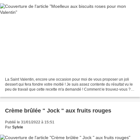
La Saint Valentin, encore une occasion pour moi de vous proposer un joli
dessert qui fera fondre votre moitié ! Je suis assez contente du résultat vu le
peu de travail que cette recette m'a demandé ! Comment le trouvez-vous ?
Habituellement pour célébrer...
Crème brûlée " Jock " aux fruits rouges
Publié le 31/01/2022 à 15:51
Par
Sylvie