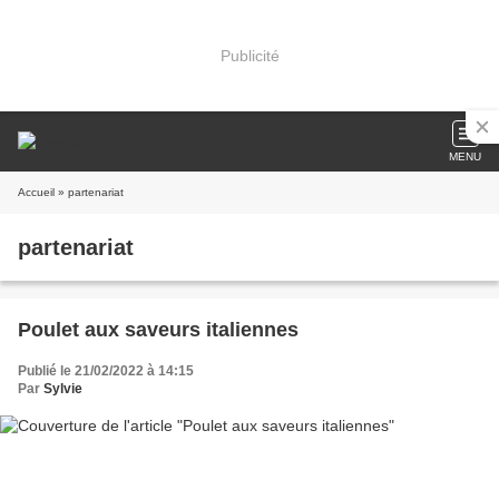
Publicité
MENU
Accueil
» partenariat
partenariat
Poulet aux saveurs italiennes
Publié le 21/02/2022 à 14:15
Par
Sylvie