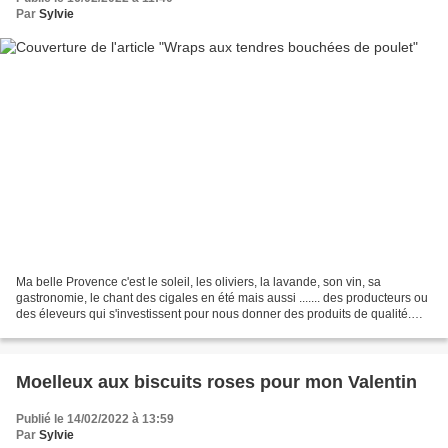
Par
Sylvie
Ma belle Provence c'est le soleil, les oliviers, la lavande, son vin, sa
gastronomie, le chant des cigales en été mais aussi ....... des producteurs ou
des éleveurs qui s'investissent pour nous donner des produits de qualité.
C'est au coeur de la Drôme...
Moelleux aux biscuits roses pour mon Valentin
Publié le 14/02/2022 à 13:59
Par
Sylvie