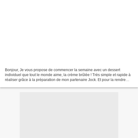
Bonjour, Je vous propose de commencer la semaine avec un dessert
individuel que tout le monde aime, la crème brûlée ! Très simple et rapide à
réaliser grâce à la préparation de mon partenaire Jock. Et pour la rendre
encore plus gourmande, je lui ai ajouté...