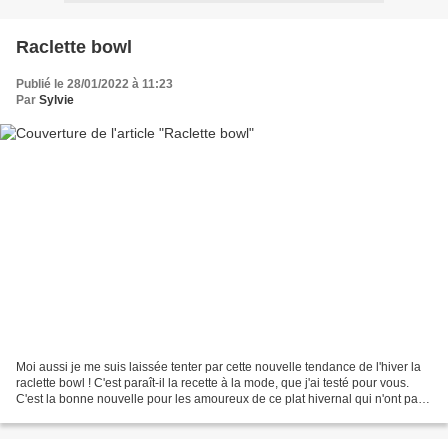
Raclette bowl
Publié le 28/01/2022 à 11:23
Par
Sylvie
Moi aussi je me suis laissée tenter par cette nouvelle tendance de l'hiver la
raclette bowl ! C'est paraît-il la recette à la mode, que j'ai testé pour vous.
C'est la bonne nouvelle pour les amoureux de ce plat hivernal qui n'ont pas
d'appareil. Mais...