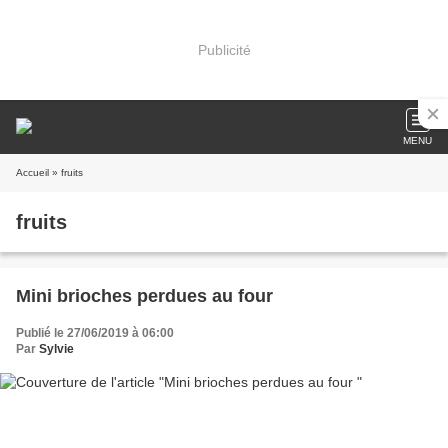
Publicité
MENU
Accueil
» fruits
fruits
Mini brioches perdues au four
Publié le 27/06/2019 à 06:00
Par
Sylvie