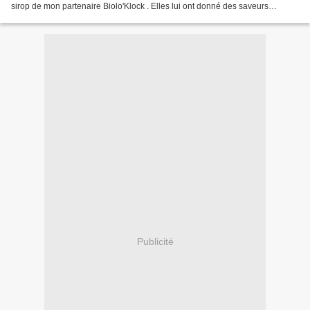
sirop de mon partenaire Biolo'Klock . Elles lui ont donné des saveurs
estivales....... un avant goût d'été...
Publicité