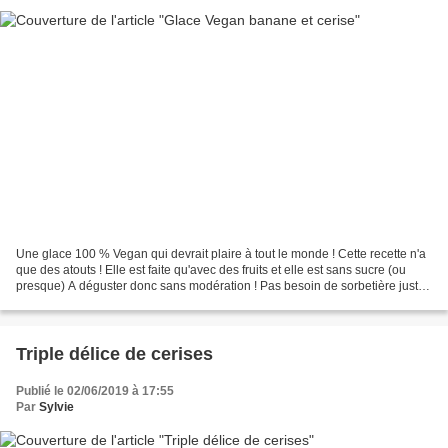
Une glace 100 % Vegan qui devrait plaire à tout le monde ! Cette recette n'a
que des atouts ! Elle est faite qu'avec des fruits et elle est sans sucre (ou
presque) A déguster donc sans modération ! Pas besoin de sorbetière juste
un bon mixeur et un peu...
Triple délice de cerises
Publié le 02/06/2019 à 17:55
Par
Sylvie