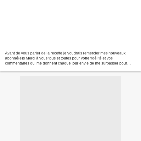
Avant de vous parler de la recette je voudrais remercier mes nouveaux
abonné(e)s Merci à vous tous et toutes pour votre fidélité et vos
commentaires qui me donnent chaque jour envie de me surpasser pour
répondre à vos attentes. Alors si vous aussi lecteur...