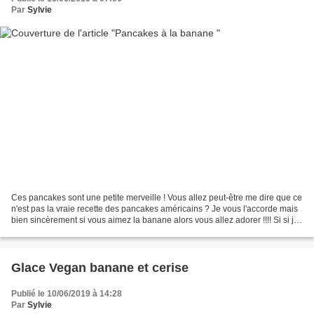
Par
Sylvie
Ces pancakes sont une petite merveille ! Vous allez peut-être me dire que ce
n'est pas la vraie recette des pancakes américains ? Je vous l'accorde mais
bien sincèrement si vous aimez la banane alors vous allez adorer !!!! Si si je
vous assure ! Et en...
Glace Vegan banane et cerise
Publié le 10/06/2019 à 14:28
Par
Sylvie