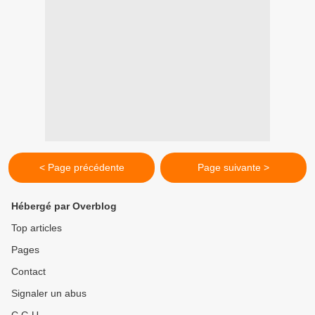
< Page précédente
Page suivante >
Hébergé par Overblog
Top articles
Pages
Contact
Signaler un abus