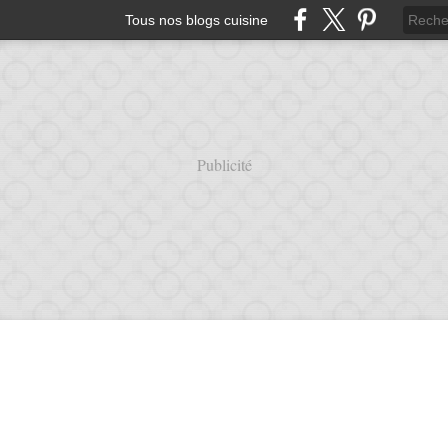
Tous nos blogs cuisine
Publicité