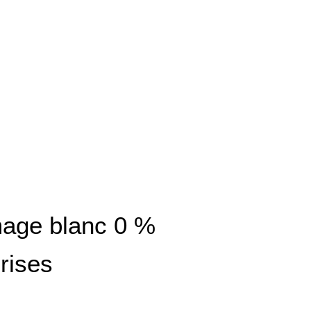
age blanc 0 %
rises