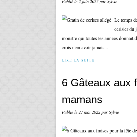
Publié le
2 juin 2022
par Sylvie
Le temps de
cerisier du
monstre qui toutes les années donnait de
crois n'en avoir jamais...
LIRE LA SUITE
6 Gâteaux aux f
mamans
Publié le
27 mai 2022
par Sylvie