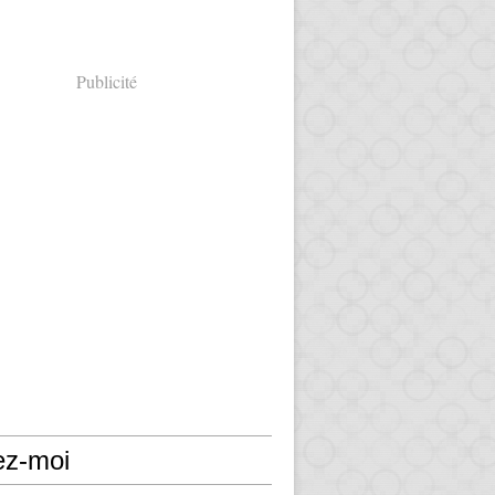
Publicité
ez-moi