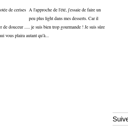
A l'approche de l'été, j'essaie de faire un
peu plus light dans mes desserts. Car il
 de douceur ..... je suis bien trop gourmande ! Je suis sûre
i vous plaira autant qu'à...
Suiv