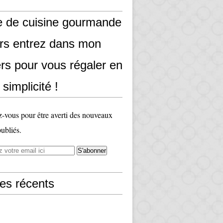
e de cuisine gourmande
ors entrez dans mon
rs pour vous régaler en
 simplicité !
vous pour être averti des nouveaux
publiés.
les récents