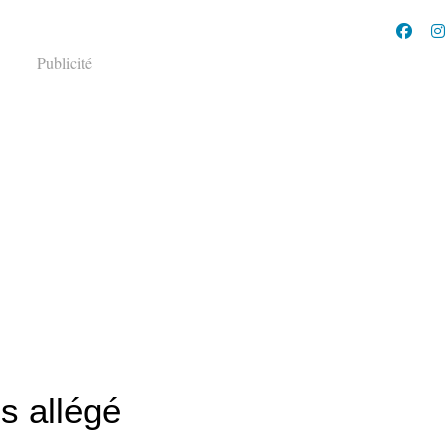
Publicité
s allégé