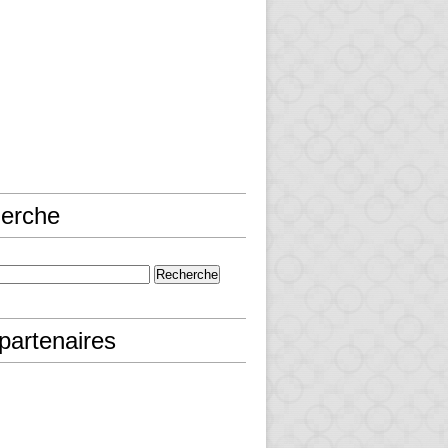
erche
partenaires