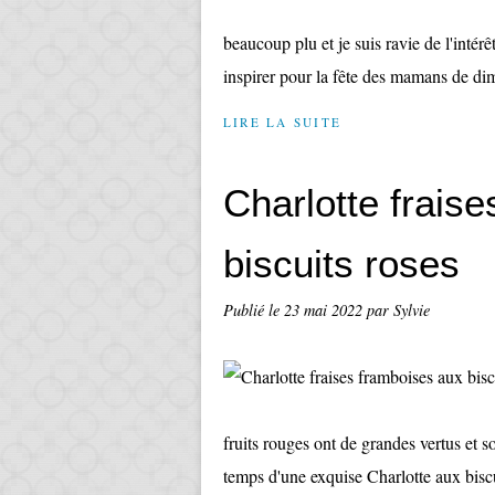
beaucoup plu et je suis ravie de l'intérê
inspirer pour la fête des mamans de dim
LIRE LA SUITE
Charlotte frais
biscuits roses
Publié le
23 mai 2022
par Sylvie
fruits rouges ont de grandes vertus et so
temps d'une exquise Charlotte aux biscu