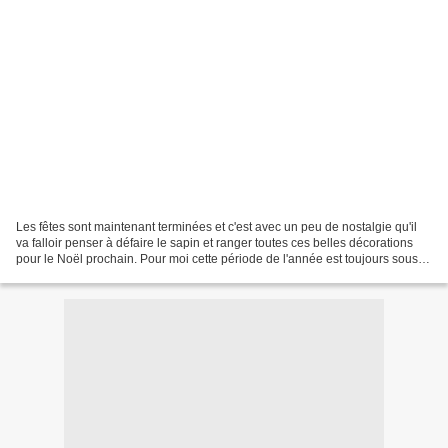
Les fêtes sont maintenant terminées et c'est avec un peu de nostalgie qu'il
va falloir penser à défaire le sapin et ranger toutes ces belles décorations
pour le Noël prochain. Pour moi cette période de l'année est toujours sous le
signe de bons petits...