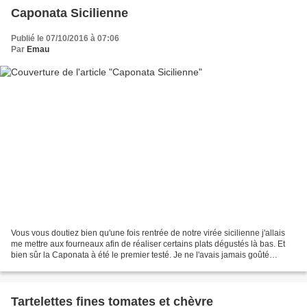
Caponata Sicilienne
Publié le 07/10/2016 à 07:06
Par
Emau
Vous vous doutiez bien qu'une fois rentrée de notre virée sicilienne j'allais
me mettre aux fourneaux afin de réaliser certains plats dégustés là bas. Et
bien sûr la Caponata à été le premier testé. Je ne l'avais jamais goûté
auparavant, mes 2 grands...
Tartelettes fines tomates et chèvre