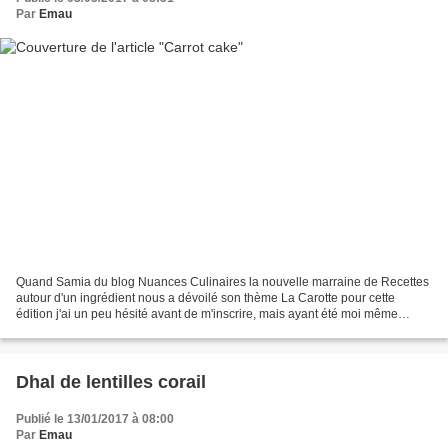
Par
Emau
Quand Samia du blog Nuances Culinaires la nouvelle marraine de Recettes
autour d'un ingrédient nous a dévoilé son thème La Carotte pour cette
édition j'ai un peu hésité avant de m'inscrire, mais ayant été moi même
marraine dans une ronde précédente j'ai...
Dhal de lentilles corail
Publié le 13/01/2017 à 08:00
Par
Emau