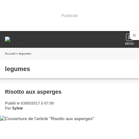
Publicité
MENU
Accueil
» legumes
legumes
Risotto aux asperges
Publié le 03/05/2017 à 07:00
Par
Sylvie