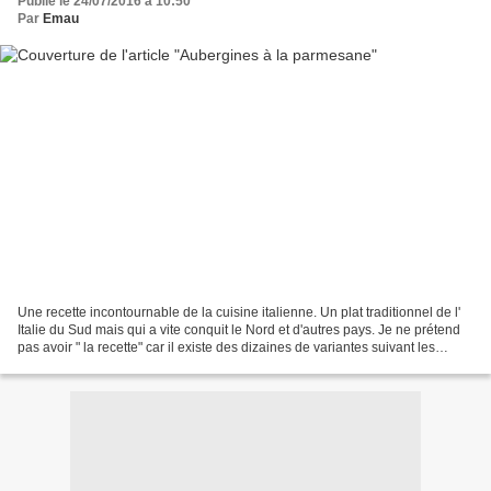
Publié le 24/07/2016 à 10:50
Par
Emau
Une recette incontournable de la cuisine italienne. Un plat traditionnel de l'
Italie du Sud mais qui a vite conquit le Nord et d'autres pays. Je ne prétend
pas avoir " la recette" car il existe des dizaines de variantes suivant les
régions et les familles....