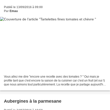
Publié le 13/09/2016 à 09:00
Par
Emau
Vous allez me dire "encore une recette avec des tomates ? " Oui mais je
profite tant que c'est encore la saison de la cuisiner car c'est un fruit (et oui !)
que nous aimons tout particulièrement. La recette que je partage aujourd'hui
est excellentissime...
Aubergines à la parmesane