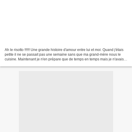
Ah le risotto !!!!!! Une grande histoire d'amour entre lui et moi. Quand j'étais
petite il ne se passait pas une semaine sans que ma grand-mère nous le
cuisine. Maintenant je n'en prépare que de temps en temps mais je n'avais
encore jamais publié de recettes...