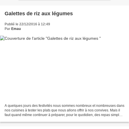
Galettes de riz aux légumes
Publié le 22/12/2016 à 12:49
Par
Emau
A quelques jours des festivités nous sommes nombreux et nombreuses dans
nos cuisines à tester les plats que nous allons offrir à nos convives. Mais il
faut quand même continuer à préparer, pour le quotidien, des repas simples,
rapides et bons. Je vous...