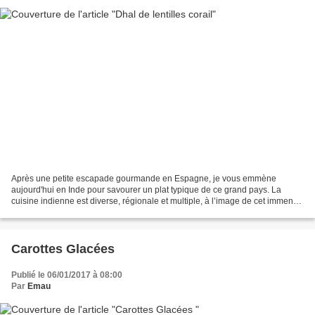
Après une petite escapade gourmande en Espagne, je vous emmène
aujourd'hui en Inde pour savourer un plat typique de ce grand pays. La
cuisine indienne est diverse, régionale et multiple, à l’image de cet immense
pays de plus d’un milliard d’habitants....
Carottes Glacées
Publié le 06/01/2017 à 08:00
Par
Emau