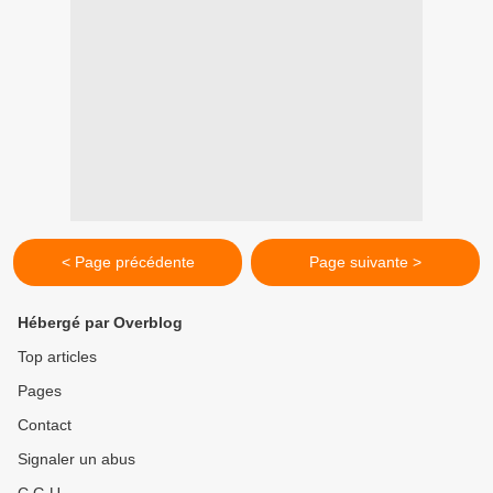
< Page précédente
Page suivante >
Hébergé par Overblog
Top articles
Pages
Contact
Signaler un abus