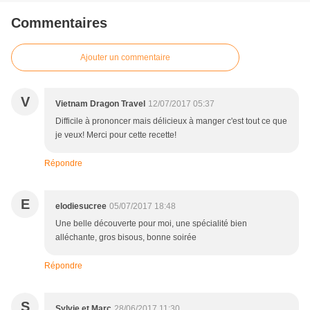
Commentaires
Ajouter un commentaire
V
Vietnam Dragon Travel
12/07/2017 05:37
Difficile à prononcer mais délicieux à manger c'est tout ce que
je veux! Merci pour cette recette!
Répondre
E
elodiesucree
05/07/2017 18:48
Une belle découverte pour moi, une spécialité bien
alléchante, gros bisous, bonne soirée
Répondre
S
Sylvie et Marc
28/06/2017 11:30