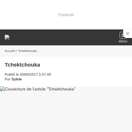
Publicité
MENU
Accueil
» Tchektchouka
Tchektchouka
Publié le 26/06/2017 à 07:00
Par
Sylvie