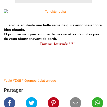
Je vous souhaite une belle semaine qui s'annonce encore
bien chaude.
Et pour ne manquez aucune de mes recettes n'oubliez pas
de vous abonner avant de partir.
Bonne Journée !!!!
#salé
#Défi
#légumes
#plat unique
Partager