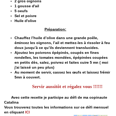
2 gros oignons
1 gousse d'ail
5 oeufs
Sel et poivre
Huile d'olive
Préparation:
Chauffez l’huile d’olive dans une grande poêle,
émincez les oignons, l’ail et mettez-les à rissoler à feu
doux jusqu’à ce qu’ils deviennent translucides.
Ajoutez les poivrons épépinés, coupés en fines
rondelles, les tomates mondées, épépinées coupées
en petits dès, salez, poivrez et faites cuire 5 mn ( moi
j'ai laissé un peu plus)
Au moment de servir, cassez les œufs et laissez frémir
5mn à couvert.
Servir aussitôt et régalez vous !!!!!!
Avec cette recette je participe au défi de ma copinaute
Catalina
Vous trouverez toutes les informations sur ce défi mensuel
en cliquant
ICI