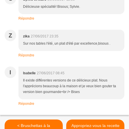
Délicieuse spécialité! Bisous; Sylvie.
Répondre
Z
zika
27/06/2017 23:35
Sur nos tables l'été, un plat d'été par excellence,bisous .
Répondre
I
Isabelle
27/06/2017 08:45
Il existe différentes versions de ce délicieux plat. Nous
l'apprécions beaucoup à la maison et je veux bien gouter ta
version bien gourmande<br /> Bises
Répondre
< Bruschettas à la
Appropriez-vous la recette