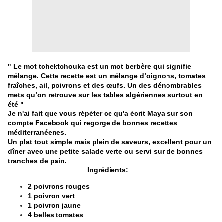
" Le mot tchektchouka est un mot berbère qui signifie
mélange. Cette recette est un mélange d’oignons, tomates
fraîches, ail, poivrons et des œufs. Un des dénombr
ables
mets qu’on retrouve sur les tables algériennes surtout en
été "
Je n'ai fait que vous répéter ce qu'a écrit Maya sur son
compte
Facebook
qui regorge de bonnes recettes
méditerranéenes.
Un plat tout simple mais plein de saveurs, excellent pour un
dîner avec une petite salade verte ou servi sur de bonnes
tranches de pain.
Ingrédients:
2 poivrons rouges
1 poivron vert
1 poivron jaune
4 belles tomates