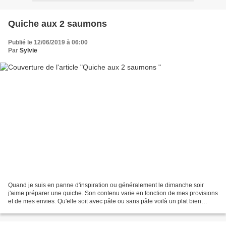
Quiche aux 2 saumons
Publié le 12/06/2019 à 06:00
Par
Sylvie
Quand je suis en panne d'inspiration ou généralement le dimanche soir
j'aime préparer une quiche. Son contenu varie en fonction de mes provisions
et de mes envies. Qu'elle soit avec pâte ou sans pâte voilà un plat bien
pratique qui se retrouve régulièrement...