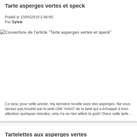
Tarte asperges vertes et speck
Publié le 23/05/2019 à 06:00
Par
Sylvie
Ce sera, pour cette année, ma dernière recette avec des asperges. Ne vous
laissez pas troublé par le petit côté "noirci" de la tarte qui a échappé à mon
attention quelques minutes, cela n'a en rien altéré le goût ! Dans cette tarte
salée je les ai associées...
Tartelettes aux asperges vertes