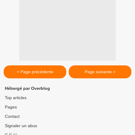
< Page précédente
Page suivante >
Hébergé par Overblog
Top articles
Pages
Contact
Signaler un abus