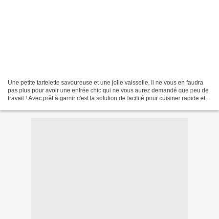
Une petite tartelette savoureuse et une jolie vaisselle, il ne vous en faudra
pas plus pour avoir une entrée chic qui ne vous aurez demandé que peu de
travail ! Avec prêt à garnir c'est la solution de facilité pour cuisiner rapide et
malin et avec Krasilnikoff...