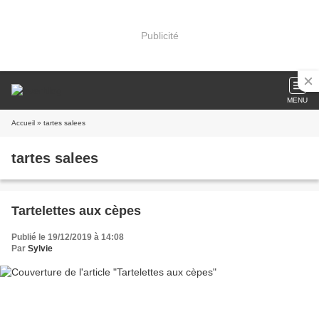
Publicité
MENU
Accueil
» tartes salees
tartes salees
Tartelettes aux cèpes
Publié le 19/12/2019 à 14:08
Par
Sylvie