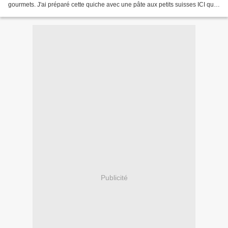
gourmets. J'ai préparé cette quiche avec une pâte aux petits suisses ICI qui
apporte un léger feuilleté, mais...
Publicité