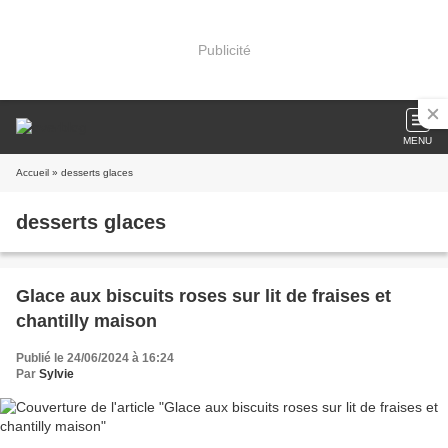
Publicité
MENU
Accueil
» desserts glaces
desserts glaces
Glace aux biscuits roses sur lit de fraises et
chantilly maison
Publié le 24/06/2024 à 16:24
Par
Sylvie