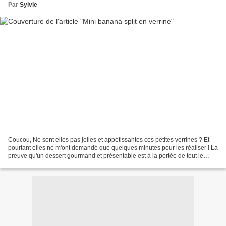
Par
Sylvie
Coucou, Ne sont elles pas jolies et appétissantes ces petites verrines ? Et
pourtant elles ne m'ont demandé que quelques minutes pour les réaliser ! La
preuve qu'un dessert gourmand et présentable est à la portée de tout le
monde. Alors que vous soyez...