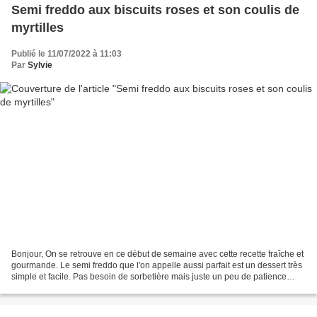
Semi freddo aux biscuits roses et son coulis de
myrtilles
Publié le 11/07/2022 à 11:03
Par
Sylvie
Bonjour, On se retrouve en ce début de semaine avec cette recette fraîche et
gourmande. Le semi freddo que l'on appelle aussi parfait est un dessert très
simple et facile. Pas besoin de sorbetière mais juste un peu de patience
pour le déguster car il...