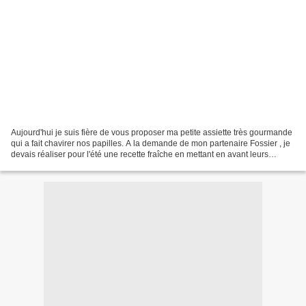
Aujourd'hui je suis fière de vous proposer ma petite assiette très gourmande
qui a fait chavirer nos papilles. A la demande de mon partenaire Fossier , je
devais réaliser pour l'été une recette fraîche en mettant en avant leurs
produits. Alors même si...