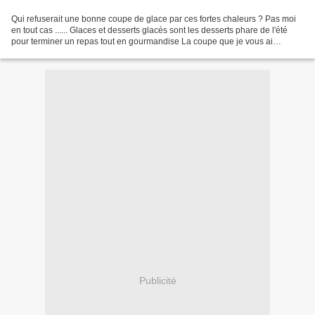
Qui refuserait une bonne coupe de glace par ces fortes chaleurs ? Pas moi
en tout cas ...... Glaces et desserts glacés sont les desserts phare de l'été
pour terminer un repas tout en gourmandise La coupe que je vous ai
préparé aujourd'hui est une petite...
Publicité