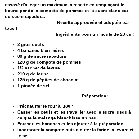
essayé d'alléger un maximum la recette en remplaçant le
beurre par de la compote de pommes et le sucre blanc par
du sucre rapadura.
Recette approuvée et adoptée par
tous !
Ingrédients pour un moule de 28 cm:
2 gros oeufs
4 bananes bien mûres
80 g de sucre rapadura
120 g de compote de pommes
1/2 sachet de levure
210 g de farine
125 g de pépites de chocolat
1 pincée de sel
Préparation:
Préchauffer le four à 180 °
Casser les oeufs et les travailler avec le sucre jusqu'à
ce que le mélange blanchisse un peu.
Ecraser les bananes et les ajouter à la préparation.
Incorporer la compote puis ajouter la farine la levure et
le sel