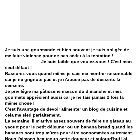
Je suis une gourmande et bien souvent je suis obligée de
me faire violence pour ne pas céder à la tentation !
Je suis faible que voulez-vous ! C'est mon
seul défaut !
Rassurez-vous quand même je sais me montrer raisonnable
car je ne grignote pas et je n'abuse pas de desserts la
semaine.
Je privilégie ma pâtisserie maison du dimanche et mes
gourmets apprécient aussi car je ne fais jamais 2 fois la
même chose !
C'est l'avantage de devoir alimenter un blog de cuisine et
cela me sied parfaitement.
La semaine, il m'arrive assez souvent de faire un gâteau au
yaourt pour le petit déjeuner ou un banana bread quand les
bananes sont trop mûres pour être consommées autrement.
Nous l'aimons beaucoup cette douceur et aujourd'hui j'ai