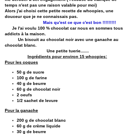
temps n'est pas une raison valable pour moi)
Alors j'ai choisi cette petite recette de whoopies, une
douceur que je ne connaissais pas.
Mais qu'est ce que c'est bon !!!!!!!!!
Je l'ai voulu 100 % chocolat car nous en sommes tous
addicts à la maison.
Un biscuit au chocolat noir avec une ganache au
chocolat blanc.
Une petite tuerie.......
Ingrédients pour environ 15 whoopies:
Pour les coques
50 g de sucre
100 g de farine
40 g de beurre
60 g de chocolat noir
2 oeufs
1/2 sachet de levure
Pour la ganache
200 g de chocolat blanc
60 g de crème liquide
30 g de beurre