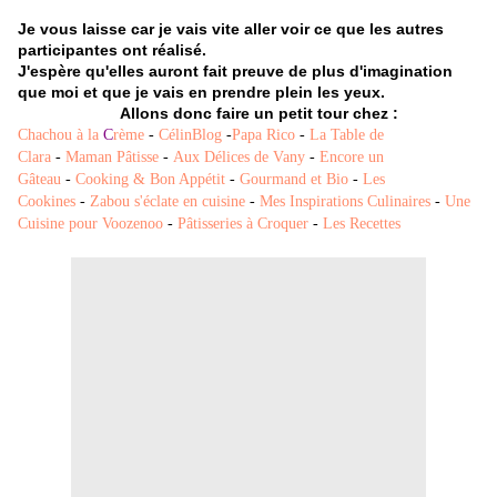
Je vous laisse car je vais vite aller voir ce que les autres
participantes ont réalisé.
J'espère qu'elles auront fait preuve de plus d'imagination
que moi et que je vais en prendre plein les yeux.
Allons donc faire un petit tour chez :
Chachou à la
C
rème
-
CélinBlog
-
Papa Rico
-
La Table de
Clara
-
Maman Pâtisse
-
Aux Délices de Vany
-
Encore un
Gâteau
-
Cooking & Bon Appétit
-
Gourmand et Bio
-
Les
Cookines
-
Zabou s'éclate en cuisine
-
Mes Inspirations Culinaires
-
Une
Cuisine pour Voozenoo
-
Pâtisseries à Croquer
-
Les Recettes