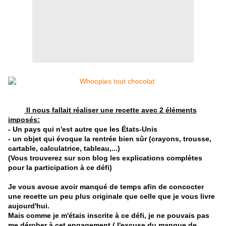
Il nous fallait réaliser une recette avec 2 éléments
imposés:
- Un pays qui n'est autre que les États-Unis
- un objet qui évoque la rentrée bien sûr (crayons, trousse,
cartable, calculatrice, tableau,...)
(Vous trouverez sur son blog les explications complètes
pour la participation à ce défi)
Je vous avoue avoir manqué de temps afin de concocter
une recette un peu plus originale que celle que je vous livre
aujourd'hui.
Mais comme je m'étais inscrite à ce défi, je ne pouvais pas
me dérober à cet engagement ( l'excuse du manque de