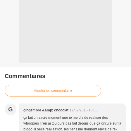
Commentaires
Ajouter un commentaire
G
gingembre &amp; chocolat
12/09/2016 18:36
ça fait un sacré moment que je me dis de réaliser des
whoopies ! j'en ai toujours pas fait depuis que ça circule sur la
blogo !!! belle réalisation, les tiens me donnent envie de re-