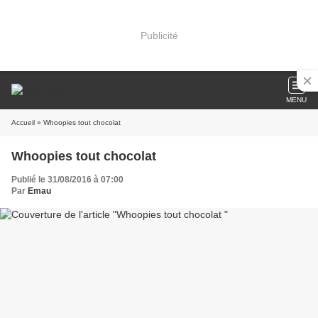
Publicité
MENU
Accueil
» Whoopies tout chocolat
Whoopies tout chocolat
Publié le 31/08/2016 à 07:00
Par
Emau