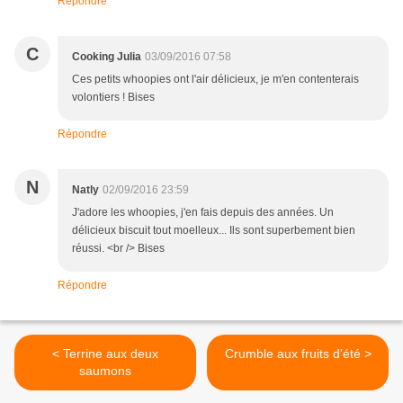
Répondre
C
Cooking Julia
03/09/2016 07:58
Ces petits whoopies ont l'air délicieux, je m'en contenterais
volontiers ! Bises
Répondre
N
Natly
02/09/2016 23:59
J'adore les whoopies, j'en fais depuis des années. Un
délicieux biscuit tout moelleux... Ils sont superbement bien
réussi. <br /> Bises
Répondre
< Terrine aux deux
Crumble aux fruits d'été >
saumons