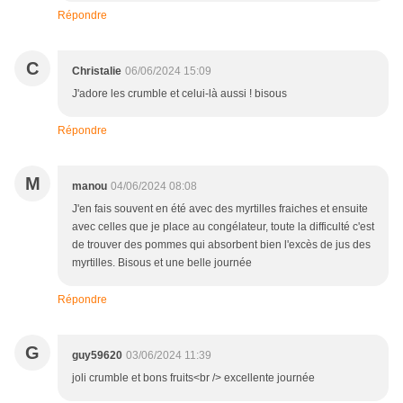
Répondre
C
Christalie
06/06/2024 15:09
J'adore les crumble et celui-là aussi ! bisous
Répondre
M
manou
04/06/2024 08:08
J'en fais souvent en été avec des myrtilles fraiches et ensuite
avec celles que je place au congélateur, toute la difficulté c'est
de trouver des pommes qui absorbent bien l'excès de jus des
myrtilles. Bisous et une belle journée
Répondre
G
guy59620
03/06/2024 11:39
joli crumble et bons fruits<br /> excellente journée