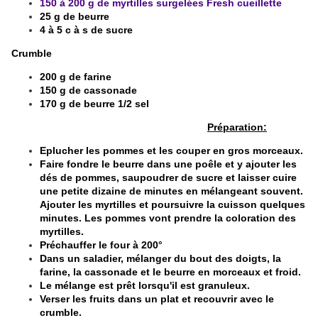
150 à 200 g de myrtilles surgelées Fresh cueillette
25 g de beurre
4 à 5 c à s de sucre
Crumble
200 g de farine
150 g de cassonade
170 g de beurre 1/2 sel
Préparation:
Eplucher les pommes et les couper en gros morceaux.
Faire fondre le beurre dans une poêle et y ajouter les
dés de pommes, saupoudrer de sucre et laisser cuire
une petite dizaine de minutes en mélangeant souvent.
Ajouter les myrtilles et poursuivre la cuisson quelques
minutes. Les pommes vont prendre la coloration des
myrtilles.
Préchauffer le four à 200°
Dans un saladier, mélanger du bout des doigts, la
farine, la cassonade et le beurre en morceaux et froid.
Le mélange est prêt lorsqu'il est granuleux.
Verser les fruits dans un plat et recouvrir avec le
crumble.