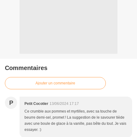
Commentaires
Ajouter un commentaire
P
Petit Cocotier
13/06/2024 17:17
Ce crumble aux pommes et myrtilles, avec sa touche de
beurre demi-sel, promet ! La suggestion de le savourer tiède
avec une boule de glace à la vanille, pas bête du tout. Je vais
essayer. :)