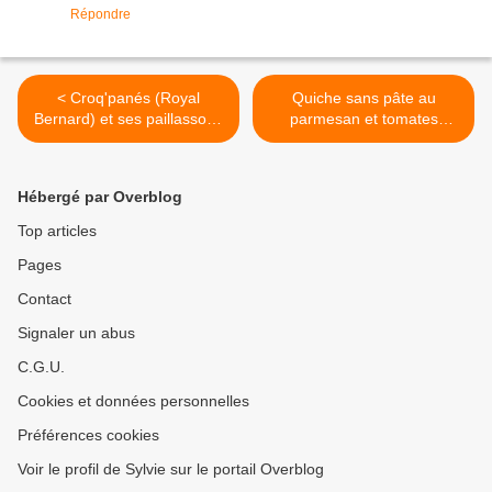
Répondre
< Croq'panés (Royal
Quiche sans pâte au
Bernard) et ses paillassons
parmesan et tomates
de pommes de terre
séchées >
Hébergé par Overblog
Top articles
Pages
Contact
Signaler un abus
C.G.U.
Cookies et données personnelles
Préférences cookies
Voir le profil de Sylvie sur le portail Overblog