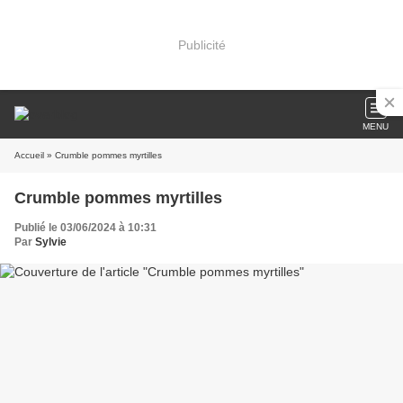
Publicité
MENU
Accueil
» Crumble pommes myrtilles
Crumble pommes myrtilles
Publié le 03/06/2024 à 10:31
Par
Sylvie