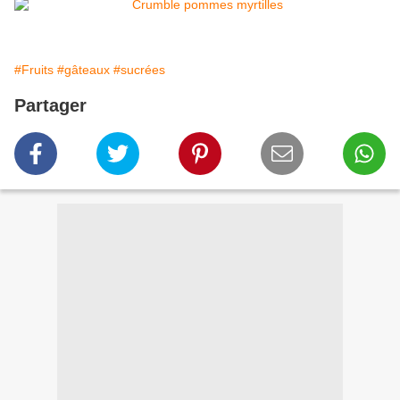
#Fruits
#gâteaux
#sucrées
Partager