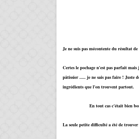
Je ne suis pas mécontente du résultat d
Certes le pochage n'est pas parfait mais 
pâtissier ..... je ne sais pas faire ! Juste 
ingrédients que l'on trouvent partout.
En tout cas c'était bien bon et su
La seule petite difficulté a été de trouv