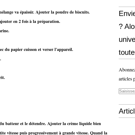
 mélange va épaissir. Ajouter la poudre de biscuits.
Envi
ajouter en 2 fois à la préparation.
? Al
arine.
unive
c du papier cuisson et verser l'appareil.
toute
.
Abonnez-
it.
articles 
Artic
du batteur et le détendre. Ajouter la crème liquide bien
ite vitesse puis progressivement à grande vitesse. Quand la