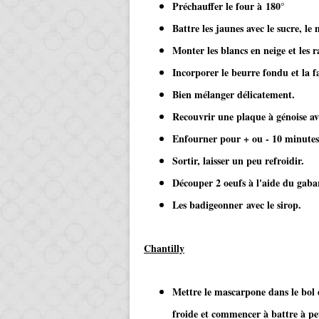
Préchauffer le four à 180°
Battre les jaunes avec le sucre, le
Monter les blancs en neige et les r
Incorporer le beurre fondu et la f
Bien mélanger délicatement.
Recouvrir une plaque à génoise ave
Enfourner pour + ou - 10 minutes
Sortir, laisser un peu refroidir.
Découper 2 oeufs à l'aide du gabar
Les badigeonner avec le sirop.
Chantilly
Mettre le mascarpone dans le bol 
froide et commencer à battre à pet