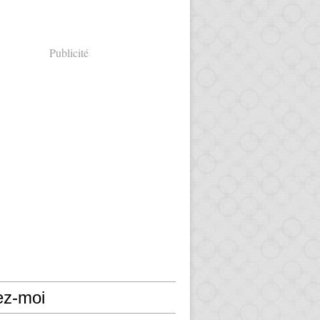
Publicité
ez-moi