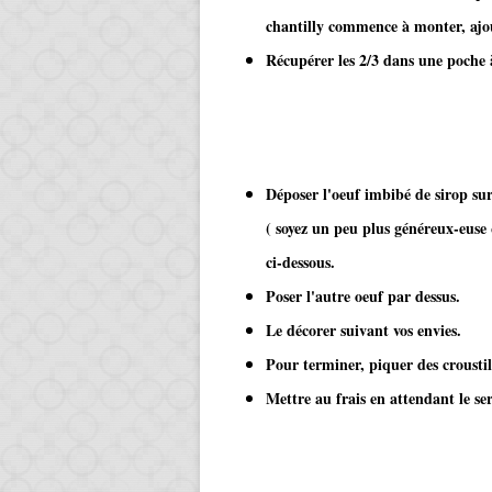
chantilly commence à monter, ajout
Récupérer les 2/3 dans une poche à
Déposer l'oeuf imbibé de sirop sur 
( soyez un peu plus généreux-euse
ci-dessous.
Poser l'autre oeuf par dessus.
Le décorer suivant vos envies.
Pour terminer, piquer des croustil
Mettre au frais en attendant le ser