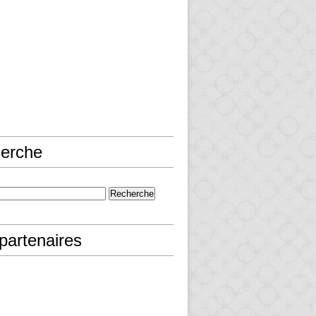
erche
partenaires