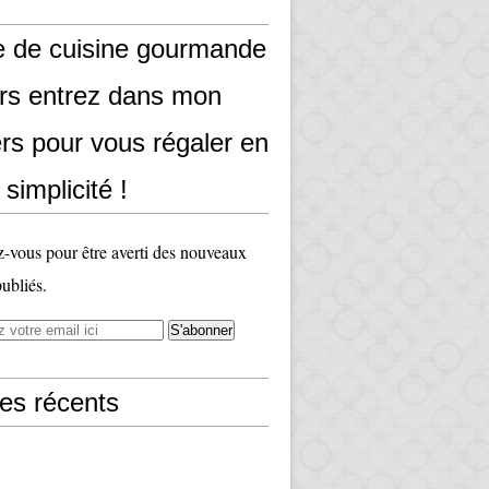
e de cuisine gourmande
ors entrez dans mon
rs pour vous régaler en
 simplicité !
vous pour être averti des nouveaux
publiés.
les récents