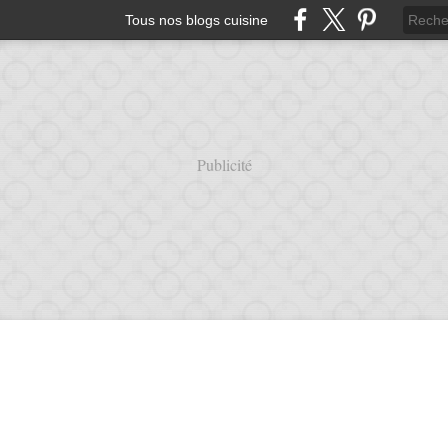
Tous nos blogs cuisine
Publicité