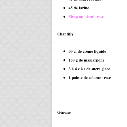
45 de farine
Sirop au biscuit rose
Chantilly
30 cl de crème liquide
150 g de mascarpone
3 à 4 c à s de sucre glace
1 pointe de colorant rose
Génoise