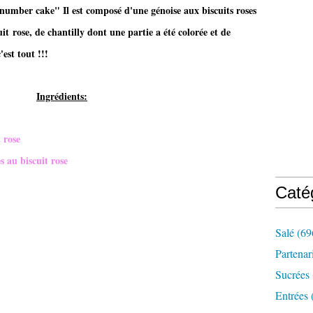
umber cake" Il est composé d'une génoise aux biscuits roses
it rose, de chantilly dont une partie a été colorée et de
'est tout !!!
Ingrédients:
t rose
s au biscuit rose
Caté
Salé
(69
Partenar
Sucrées
Entrées