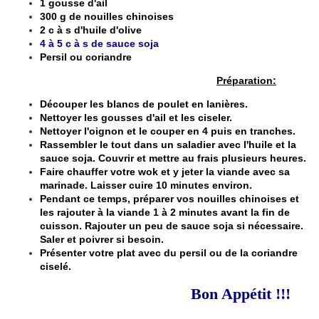
1 gousse d'ail
300 g de nouilles chinoises
2 c à s d'huile d'olive
4 à 5 c à s de sauce soja
Persil ou coriandre
Préparation:
Découper les blancs de poulet en lanières.
Nettoyer les gousses d'ail et les ciseler.
Nettoyer l'oignon et le couper en 4 puis en tranches.
Rassembler le tout dans un saladier avec l'huile et la
sauce soja. Couvrir et mettre au frais plusieurs heures.
Faire chauffer votre wok et y jeter la viande avec sa
marinade. Laisser cuire 10 minutes environ.
Pendant ce temps, préparer vos nouilles chinoises et
les rajouter à la viande 1 à 2 minutes avant la fin de
cuisson. Rajouter un peu de sauce soja si nécessaire.
Saler et poivrer si besoin.
Présenter votre plat avec du persil ou de la coriandre
ciselé.
Bon Appétit !!!