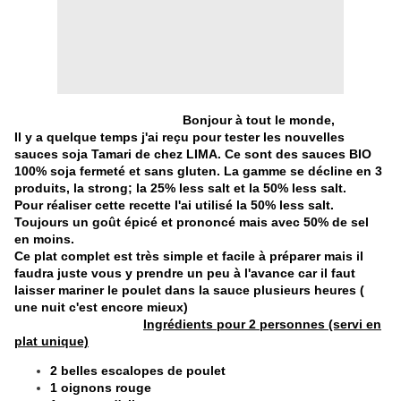
Bonjour à tout le monde,
Il y a quelque temps j'ai reçu pour tester les nouvelles
sauces soja Tamari de chez LIMA. Ce sont des sauces BIO
100% soja fermeté et sans gluten. La gamme se décline en 3
produits, la strong; la 25% less salt et la 50% less salt.
Pour réaliser cette recette l'ai utilisé la 50% less salt.
Toujours un goût épicé et prononcé mais avec 50% de sel
en moins.
Ce plat complet est très simple et facile à préparer mais il
faudra juste vous y prendre un peu à l'avance car il faut
laisser mariner le poulet dans la sauce plusieurs heures (
une nuit c'est encore mieux)
Ingrédients pour 2 personnes (servi en
plat unique)
2 belles escalopes de poulet
1 oignons rouge