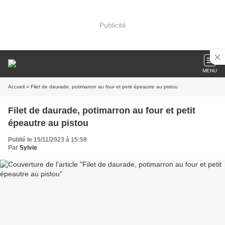
Publicité
MENU
Accueil
» Filet de daurade, potimarron au four et petit épeautre au pistou
Filet de daurade, potimarron au four et petit
épeautre au pistou
Publié le 15/11/2023 à 15:59
Par
Sylvie