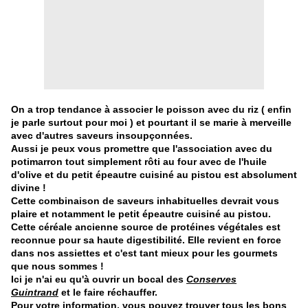
On a trop tendance à associer le poisson avec du riz ( enfin
je parle surtout pour moi ) et pourtant il se marie à merveille
avec d'autres saveurs insoupçonnées.
Aussi je peux vous promettre que l'association avec du
potimarron tout simplement rôti au four avec de l'huile
d'olive et du petit épeautre cuisiné au pistou est absolument
divine !
Cette combinaison de saveurs inhabituelles devrait vous
plaire et notamment le petit épeautre cuisiné au pistou.
Cette céréale ancienne source de protéines végétales est
reconnue pour sa haute digestibilité. Elle revient en force
dans nos assiettes et c'est tant mieux pour les gourmets
que nous sommes !
Ici je n'ai eu qu'à ouvrir un bocal des
C
onserves
Guintrand
et le faire réchauffer.
Pour votre information, vous pouvez trouver tous les bons