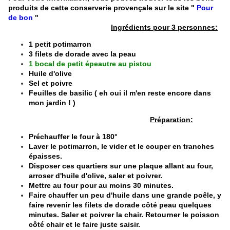
produits de cette conserverie provençale sur le site
"
Pour
de bon
"
Ingrédients pour 3 personnes:
1 petit potimarron
3 filets de dorade avec la peau
1 bocal de petit épeautre au pistou
Huile d'olive
Sel et poivre
Feuilles de basilic ( eh oui il m'en reste encore dans
mon jardin ! )
Préparation:
Préchauffer le four à 180°
Laver le potimarron, le vider et le couper en tranches
épaisses.
Disposer ces quartiers sur une plaque allant au four,
arroser d'huile d'olive, saler et poivrer.
Mettre au four pour au moins 30 minutes.
Faire chauffer un peu d'huile dans une grande poêle, y
faire revenir les filets de dorade côté peau quelques
minutes. Saler et poivrer la chair. Retourner le poisson
côté chair et le faire juste saisir.