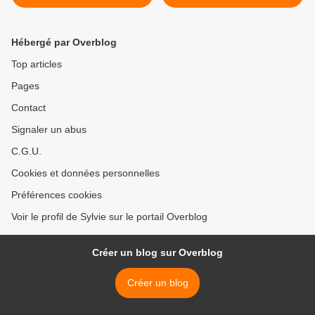
olives noires et tomates
séchées
Hébergé par Overblog
Top articles
Pages
Contact
Signaler un abus
C.G.U.
Cookies et données personnelles
Préférences cookies
Voir le profil de Sylvie sur le portail Overblog
Créer un blog sur Overblog
Créer un blog