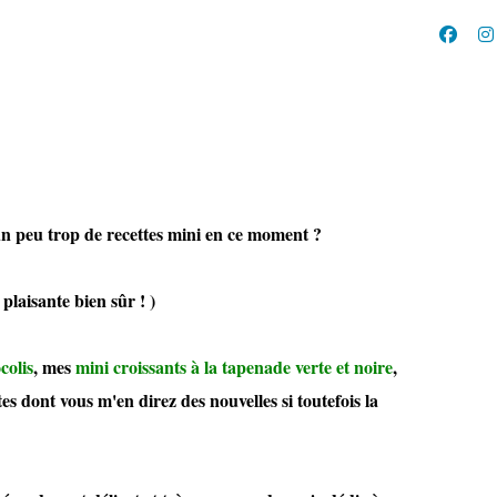
 peu trop de recettes mini en ce moment ?
en sûr ! )
colis
, mes
mini croissants à la tapenade verte et noire
,
es dont vous m'en direz des nouvelles si toutefois la