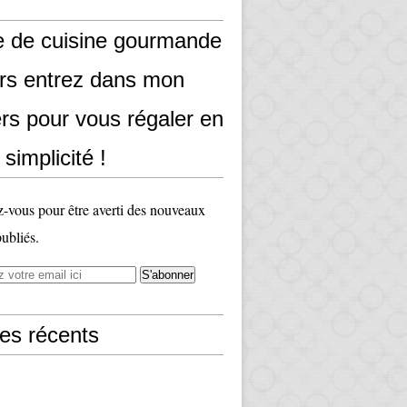
e de cuisine gourmande
ors entrez dans mon
rs pour vous régaler en
 simplicité !
vous pour être averti des nouveaux
publiés.
les récents