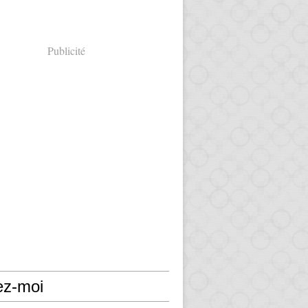
Publicité
ez-moi