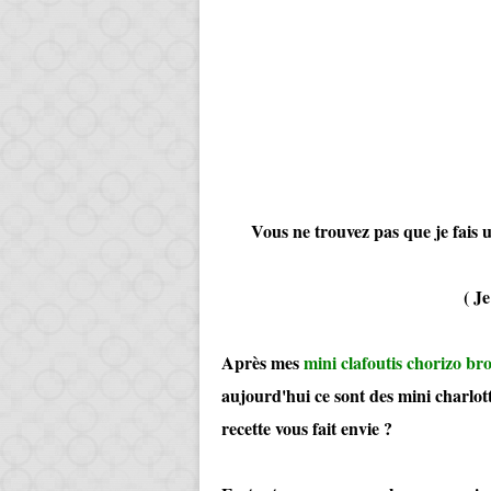
Vous ne trouvez pas que je fais un
( Je plaisante bi
Après mes
mini clafoutis chorizo bro
aujourd'hui ce sont des mini charlott
recette vous fait envie ?