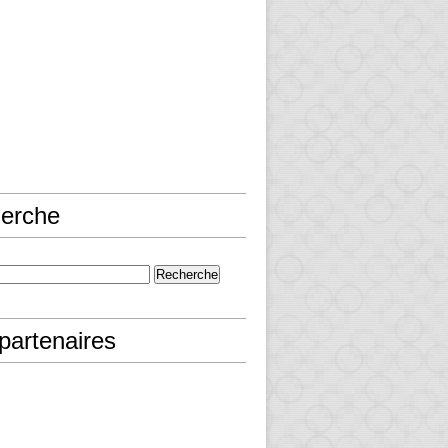
erche
partenaires