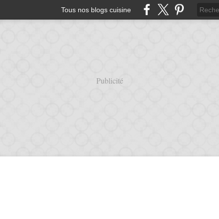
Tous nos blogs cuisine
Publicité