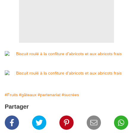
#Fruits
#gâteaux
#partenariat
#sucrées
Partager