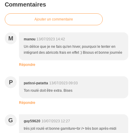
Commentaires
Ajouter un commentaire
M
manou
13/07/2023 14:42
Un délice que je ne fais qu'en hiver, pourquoi le tenter en
intégrant des abricots frais en effet :) Bisous et bonne journée
Répondre
P
patissi-patatta
13/07/2023 09:03
Ton roulé doit être extra. Bises
Répondre
G
guy59620
10/07/2023 12:27
très joli roulé et bonne garniture<br /> très bon après-midi