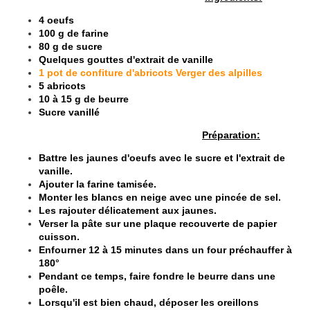
4 oeufs
100 g de farine
80 g de sucre
Quelques gouttes d'extrait de vanille
1 pot de confiture d'abricots Verger des alpilles
5 abricots
10 à 15 g de beurre
Sucre vanillé
Préparation:
Battre les jaunes d'oeufs avec le sucre et l'extrait de
vanille.
Ajouter la farine tamisée.
Monter les blancs en neige avec une pincée de sel.
Les rajouter délicatement aux jaunes.
Verser la pâte sur une plaque recouverte de papier
cuisson.
Enfourner 12 à 15 minutes dans un four préchauffer à
180°
Pendant ce temps, faire fondre le beurre dans une
poêle.
Lorsqu'il est bien chaud, déposer les oreillons