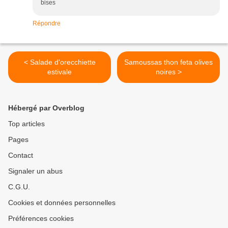
bises
Répondre
< Salade d'orecchiette
Samoussas thon feta olives
estivale
noires >
Hébergé par Overblog
Top articles
Pages
Contact
Signaler un abus
C.G.U.
Cookies et données personnelles
Préférences cookies