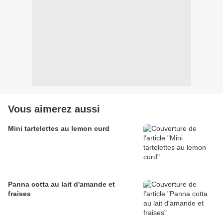
Vous aimerez aussi
Mini tartelettes au lemon curd
Panna cotta au lait d'amande et
fraises