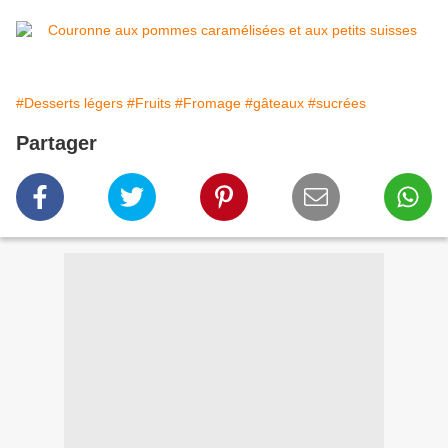
#Desserts légers
#Fruits
#Fromage
#gâteaux
#sucrées
Partager