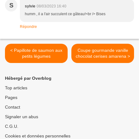
S
sylvie
08/03/2023 16:40
humm , il a l'air succulent ce gâteau!<br /> Bises
Répondre
< Papillote de saumon aux
Coupe gourmande vanille
petits légumes
chocolat cerises amarena >
Hébergé par Overblog
Top articles
Pages
Contact
Signaler un abus
C.G.U.
Cookies et données personnelles