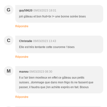
G
guy59620
09/03/2023 18:01
joli gâteau et bon fruit<br /> une bonne soirée bises
Répondre
C
Christalie
09/03/2023 13:43
Elle est très tentante cette couronne ! bises
Répondre
M
manou
09/03/2023 08:30
Il a l'air bien moelleux en effet ce gâteau aux petits
suisses...dommage que dans mon frigo ils ne fassent que
passer, il faudra que j'en achète exprès en fait. Bisous
Répondre