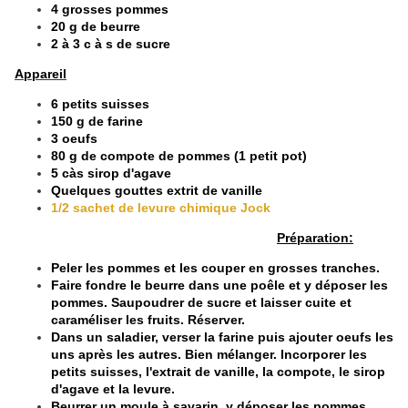
4 grosses pommes
20 g de beurre
2 à 3 c à s de sucre
Appareil
6 petits suisses
150 g de farine
3 oeufs
80 g de compote de pommes (1 petit pot)
5 càs sirop d'agave
Quelques gouttes extrit de vanille
1/2 sachet de levure chimique Jock
Préparation:
Peler les pommes et les couper en grosses tranches.
Faire fondre le beurre dans une poêle et y déposer les
pommes. Saupoudrer de sucre et laisser cuite et
caraméliser les fruits. Réserver.
Dans un saladier, verser la farine puis ajouter oeufs les
uns après les autres. Bien mélanger. Incorporer les
petits suisses, l'extrait de vanille, la compote, le sirop
d'agave et la levure.
Beurrer un moule à savarin, y déposer les pommes