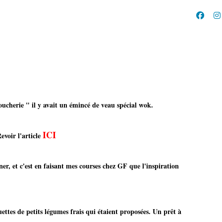
ucherie " il y avait un émincé de veau spécial wok.
ICI
ticle
iner, et c'est en faisant mes courses chez GF que l'inspiration
uettes de petits légumes frais qui étaient proposées. Un prêt à