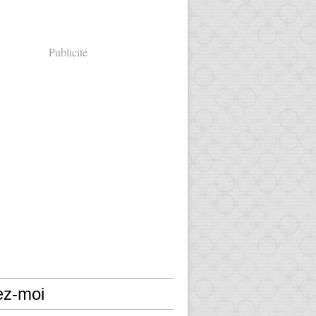
Publicité
ez-moi