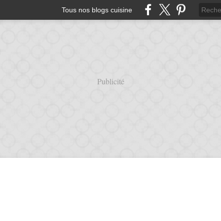
Tous nos blogs cuisine
Publicité