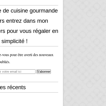
e de cuisine gourmande
ors entrez dans mon
rs pour vous régaler en
 simplicité !
vous pour être averti des nouveaux
publiés.
les récents