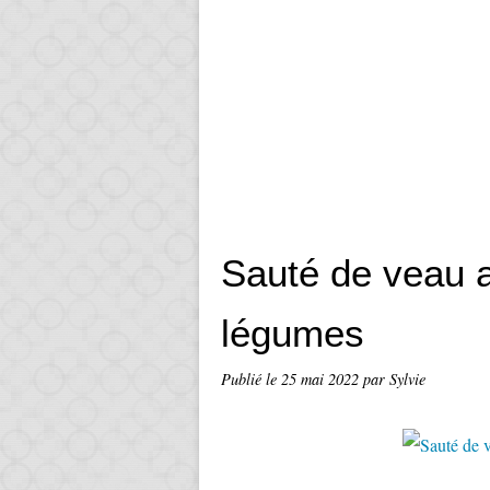
Sauté de veau a
légumes
Publié le
25 mai 2022
par Sylvie