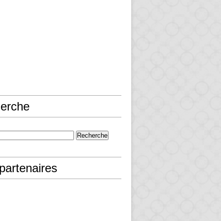
erche
partenaires