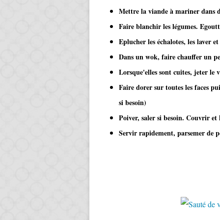
Mettre la viande à mariner dans d
Faire blanchir les légumes. Egoutte
Eplucher les échalotes, les laver et
Dans un wok, faire chauffer un peu
Lorsque'elles sont cuites, jeter le 
Faire dorer sur toutes les faces pu
si besoin)
Poiver, saler si besoin. Couvrir e
Servir rapidement, parsemer de per
​​​​​​​​​​​​