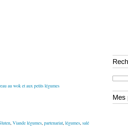
Rech
Mes 
Gluten
,
Viande légumes
,
partenariat
,
légumes
,
salé