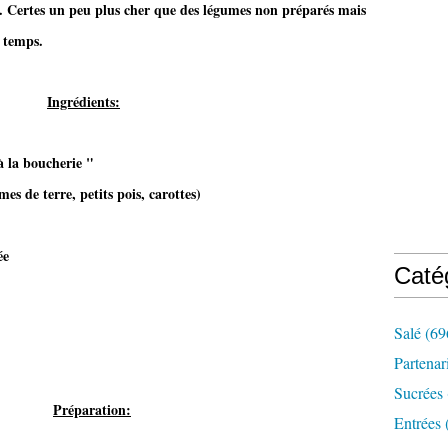
s. Certes un peu plus cher que des légumes non préparés mais
 temps.
Ingrédients:
 la boucherie "
es de terre, petits pois, carottes)
ée
Caté
Salé
(69
Partenar
Sucrées
Préparation:
Entrées