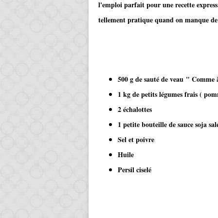
l'emploi parfait pour une recette expres
tellement pratique quand on manque de
500 g de sauté de veau
" Comme à
1 kg de petits légumes frais ( pomm
2 échalottes
1 petite bouteille de sauce soja sal
Sel et poivre
Huile
Persil ciselé