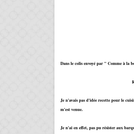
Dans le colis envoyé par " Comme à la bo
Revoir l'ar
Je n'avais pas d'idée recette pour le cuis
m'est venue.
Je n'ai en effet, pas pu résister aux barq