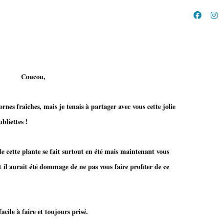
Coucou,
ornes fraîches, mais je tenais à partager avec vous cette jolie
bliettes !
de cette plante se fait surtout en été mais maintenant vous
 il aurait été dommage de ne pas vous faire profiter de ce
ire et toujours prisé.