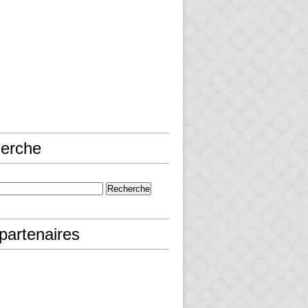
erche
partenaires