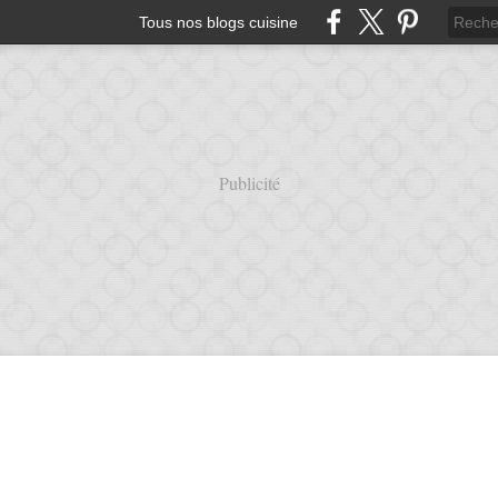
Tous nos blogs cuisine
Publicité