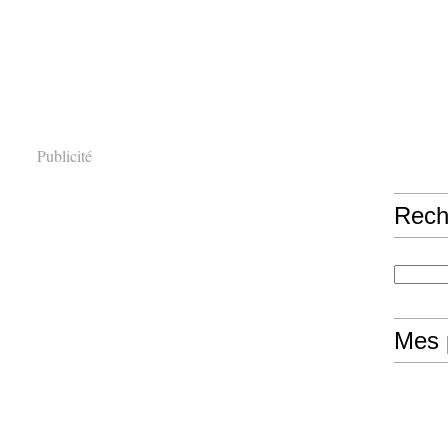
Publicité
Rech
Mes 