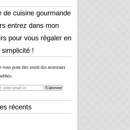
e de cuisine gourmande
ors entrez dans mon
rs pour vous régaler en
 simplicité !
vous pour être averti des nouveaux
publiés.
les récents