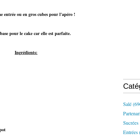
 entrée ou en gros cubes pour l'apéro !
se pour le cake car elle est parfaite.
Ingrédients:
Caté
Salé
(69
Partenar
Sucrées
 pot
Entrées