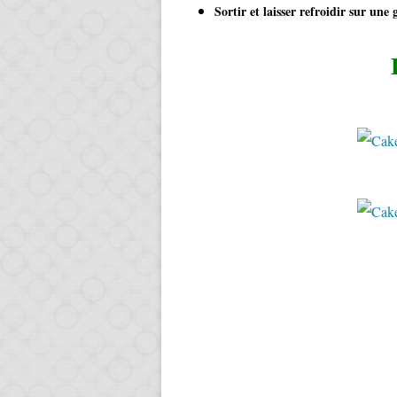
Sortir et laisser refroidir sur une g
​​​​​​​