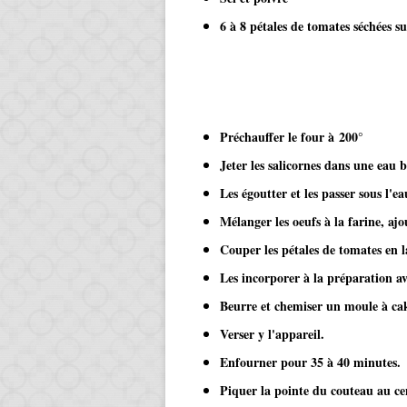
6 à 8 pétales de tomates séchées s
Préchauffer le four à 200°
Jeter les salicornes dans une eau 
Les égoutter et les passer sous l'ea
Mélanger les oeufs à la farine, ajout
Couper les pétales de tomates en lan
Les incorporer à la préparation av
Beurre et chemiser un moule à cake 
Verser y l'appareil.
Enfourner pour 35 à 40 minutes.
Piquer la pointe du couteau au cen