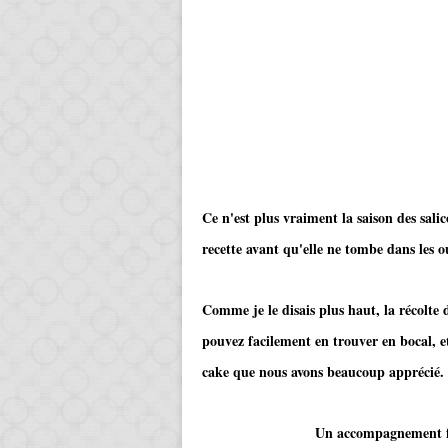
Ce n'est plus vraiment la saison des salic
recette avant qu'elle ne tombe dans les ou
Comme je le disais plus haut, la récolte 
pouvez facilement en trouver en bocal, et
cake que nous avons beaucoup apprécié.
Un accompagnement facile à fa