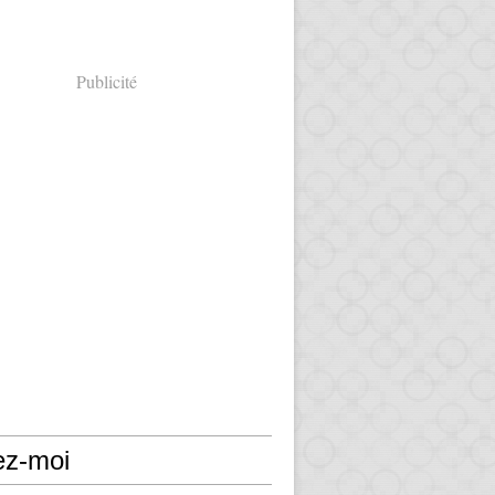
Publicité
ez-moi