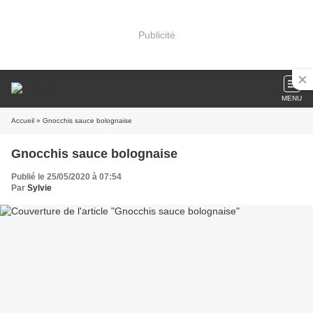
Publicité
MENU
Accueil
» Gnocchis sauce bolognaise
Gnocchis sauce bolognaise
Publié le 25/05/2020 à 07:54
Par
Sylvie