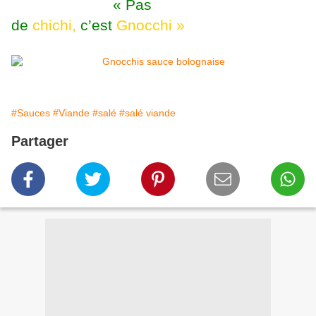
« Pas
de
chichi,
c’est
Gnocchi »
#Sauces
#Viande
#salé
#salé viande
Partager