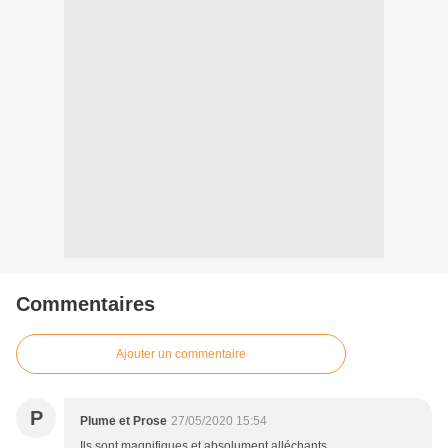
Commentaires
Ajouter un commentaire
P
Plume et Prose
27/05/2020 15:54
Ils sont magnifiques et absolument alléchants