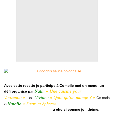
Avec cette recette je participe à Compile moi un menu, un
Nath
«
Une cuisine pour
défi organisé par
Voozenoo
»
et
Viviane
«
Quoi qu’on mange ? »
Ce mois
Natalia
«
Sucre et épices
«
ci
a choisi comme joli thème: