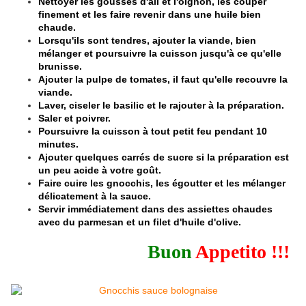
Nettoyer les gousses d'ail et l'oignon, les couper
finement et les faire revenir dans une huile bien
chaude.
Lorsqu'ils sont tendres, ajouter la viande, bien
mélanger et poursuivre la cuisson jusqu'à ce qu'elle
brunisse.
Ajouter la pulpe de tomates, il faut qu'elle recouvre la
viande.
Laver, ciseler le basilic et le rajouter à la préparation.
Saler et poivrer.
Poursuivre la cuisson à tout petit feu pendant 10
minutes.
Ajouter quelques carrés de sucre si la préparation est
un peu acide à votre goût.
Faire cuire les gnocchis, les égoutter et les mélanger
délicatement à la sauce.
Servir immédiatement dans des assiettes chaudes
avec du parmesan et un filet d'huile d'olive.
Buon
Appetito !!!
​​​​​​​