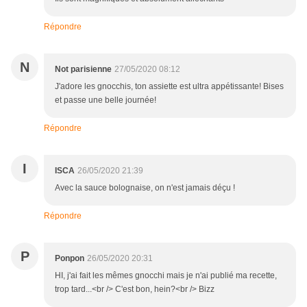
Répondre
N
Not parisienne
27/05/2020 08:12
J'adore les gnocchis, ton assiette est ultra appétissante! Bises
et passe une belle journée!
Répondre
I
ISCA
26/05/2020 21:39
Avec la sauce bolognaise, on n'est jamais déçu !
Répondre
P
Ponpon
26/05/2020 20:31
HI, j'ai fait les mêmes gnocchi mais je n'ai publié ma recette,
trop tard...<br /> C'est bon, hein?<br /> Bizz