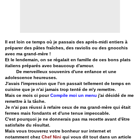
Il est loin ce temps où je passais des après-midi entiers à
préparer des pâtes fraîches, des raviolis ou des gnocchis
avec ma grand-mère !
Et le lendemain, on se régalait en famille de ces bons plats
italiens préparés avec beaucoup d'amour.
De merveilleux souvenirs d'une enfance et une
adolescence heureuses.
J'avais l'impression que l'on passait tellement de temps en
cuisine que je n'ai jamais trop tenté de m'y remettre.
Mais ce mois ci pour
Compile moi un menu
j'ai décidé de me
remettre à la tâche.
Je n'ai pas réussi à refaire ceux de ma grand-mère qui était
fermes mais fondants et d'une tenue impeccable.
C'est pourquoi je ne donnerais pas ma recette avant d'être
satisfaite du résultat.
Mais vous trouverez votre bonheur sur internet et
notamment chez
Chef Nini
qui vous dit tout dans un article