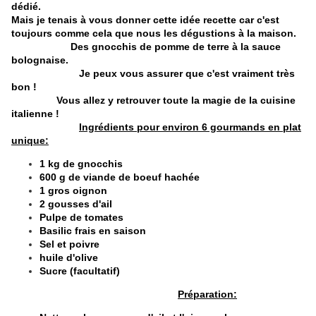
dédié.
Mais je tenais à vous donner cette idée recette car c'est
toujours comme cela que nous les dégustions à la maison.
Des gnocchis de pomme de terre à la sauce
bolognaise.
Je peux vous assurer que c'est vraiment très
bon !
Vous allez y retrouver toute la magie de la cuisine
italienne !
Ingrédients pour environ 6 gourmands en plat
unique:
1 kg de gnocchis
600 g de viande de boeuf hachée
1 gros oignon
2 gousses d'ail
Pulpe de tomates
Basilic frais en saison
Sel et poivre
huile d'olive
Sucre (facultatif)
Préparation: