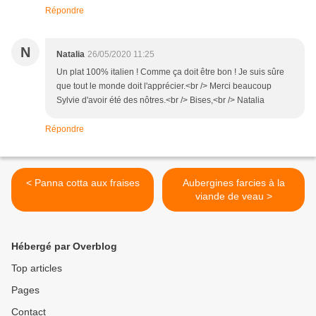
Répondre
N
Natalia
26/05/2020 11:25
Un plat 100% italien ! Comme ça doit être bon ! Je suis sûre
que tout le monde doit l'apprécier.<br /> Merci beaucoup
Sylvie d'avoir été des nôtres.<br /> Bises,<br /> Natalia
Répondre
< Panna cotta aux fraises
Aubergines farcies à la
viande de veau >
Hébergé par Overblog
Top articles
Pages
Contact