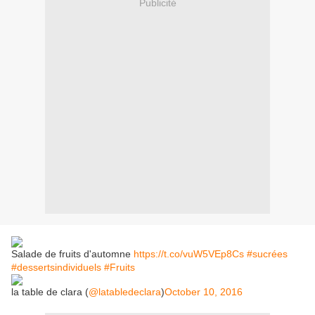
Publicité
Salade de fruits d'automne
https://t.co/vuW5VEp8Cs
#sucrées
#dessertsindividuels
#Fruits
la table de clara (
@latabledeclara
)
October 10, 2016