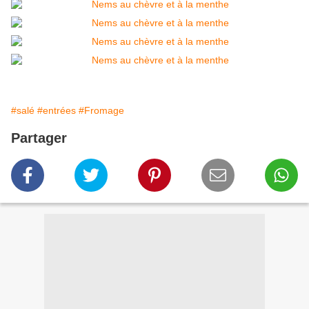
#salé
#entrées
#Fromage
Partager