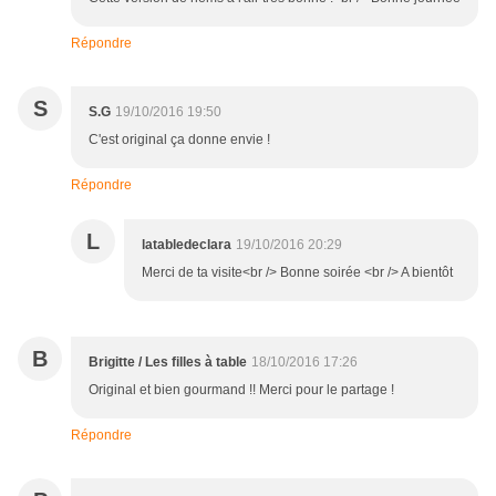
Répondre
S
S.G
19/10/2016 19:50
C'est original ça donne envie !
Répondre
L
latabledeclara
19/10/2016 20:29
Merci de ta visite<br /> Bonne soirée <br /> A bientôt
B
Brigitte / Les filles à table
18/10/2016 17:26
Original et bien gourmand !! Merci pour le partage !
Répondre