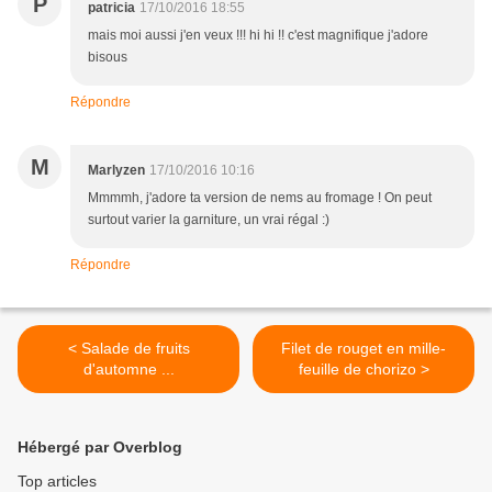
P
patricia
17/10/2016 18:55
mais moi aussi j'en veux !!! hi hi !! c'est magnifique j'adore
bisous
Répondre
M
Marlyzen
17/10/2016 10:16
Mmmmh, j'adore ta version de nems au fromage ! On peut
surtout varier la garniture, un vrai régal :)
Répondre
< Salade de fruits
Filet de rouget en mille-
d'automne ...
feuille de chorizo >
Hébergé par Overblog
Top articles