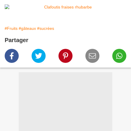
#Fruits
#gâteaux
#sucrées
Partager