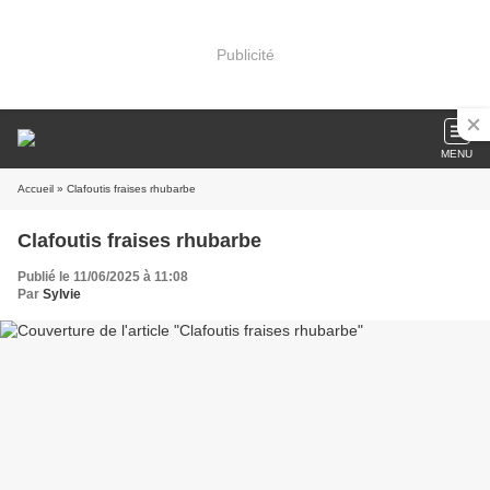
Publicité
MENU
Accueil
» Clafoutis fraises rhubarbe
Clafoutis fraises rhubarbe
Publié le 11/06/2025 à 11:08
Par
Sylvie