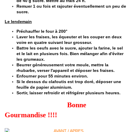
de 40 g sucre. Mettre au frais 24 h.
Remuer 1 ou fois et rajouter éventuellement un peu de
sucre.
Le lendemain
Préchauffer le four à 200°
Laver les fraises, les équeuter et les couper en deux
voire en quatre suivant leur grosseur.
Battre les oeufs avec le sucre, ajouter la farine, le sel
et le lait en plusieurs fois. Bien mélanger afin d'éviter
les grumeaux.
Beurrer généreusement votre moule, mettre la
rhubarbe, verser l'appareil et déposer les fraises.
Enfourner pour 55 minutes environ.
Si le dessus du clafoutis est trop doré, déposer une
feuille de papier aluminium.
Sortir, laisser refroidir et réfrigérer plusieurs heures.
Bonne
Gourmandise !!!!