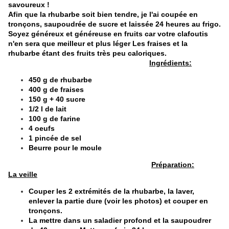
savoureux !
Afin que la rhubarbe soit bien tendre, je l'ai coupée en
tronçons, saupoudrée de sucre et laissée 24 heures au frigo.
Soyez généreux et généreuse en fruits car votre clafoutis
n'en sera que meilleur et plus léger Les fraises et la
rhubarbe étant des fruits très peu caloriques.
Ingrédients:
450 g de rhubarbe
400 g de fraises
150 g + 40 sucre
1/2 l de lait
100 g de farine
4 oeufs
1 pincée de sel
Beurre pour le moule
Préparation:
La veille
Couper les 2 extrémités de la rhubarbe, la laver,
enlever la partie dure (voir les photos) et couper en
tronçons.
La mettre dans un saladier profond et la saupoudrer