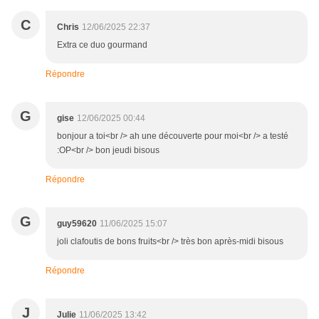
C
Chris
12/06/2025 22:37
Extra ce duo gourmand
Répondre
G
gise
12/06/2025 00:44
bonjour a toi<br /> ah une découverte pour moi<br /> a testé
:OP<br /> bon jeudi bisous
Répondre
G
guy59620
11/06/2025 15:07
joli clafoutis de bons fruits<br /> très bon après-midi bisous
Répondre
J
Julie
11/06/2025 13:42