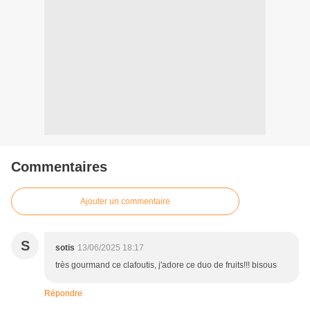
Commentaires
Ajouter un commentaire
S
sotis
13/06/2025 18:17
très gourmand ce clafoutis, j'adore ce duo de fruits!!! bisous
Répondre