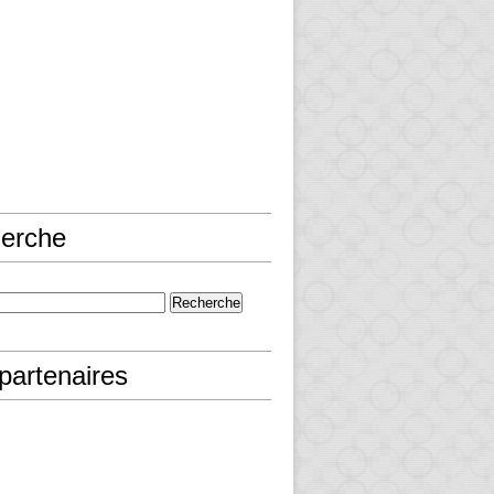
erche
partenaires