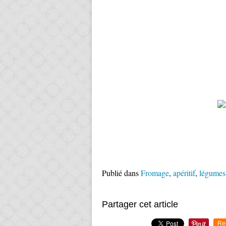
Publié dans
Fromage
,
apéritif
,
légumes
Partager cet article
Re