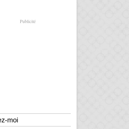
Publicité
ez-moi