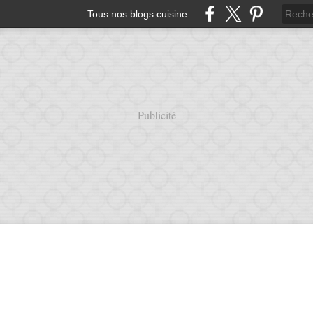
Tous nos blogs cuisine
Publicité