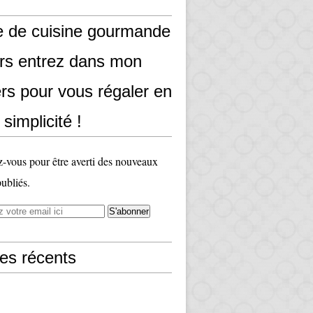
e de cuisine gourmande
ors entrez dans mon
rs pour vous régaler en
 simplicité !
vous pour être averti des nouveaux
publiés.
les récents