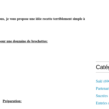
vous,
je vous propose une idée recette terriblement simple à
pour une douzaine de brochettes:
Caté
Salé
(69
Partenar
Sucrées
Préparation:
Entrées