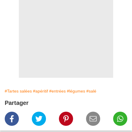
#Tartes salées
#apéritif
#entrées
#légumes
#salé
Partager