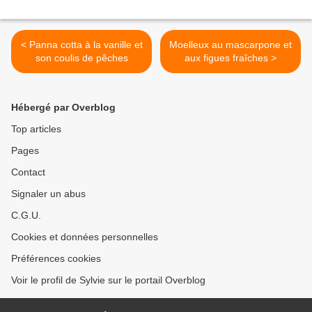
< Panna cotta à la vanille et
Moelleux au mascarpone et
son coulis de pêches
aux figues fraîches >
Hébergé par Overblog
Top articles
Pages
Contact
Signaler un abus
C.G.U.
Cookies et données personnelles
Préférences cookies
Voir le profil de Sylvie sur le portail Overblog