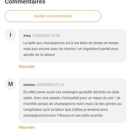
Commentaires
Ajouter un commentaire
I
irisa
21/09/2025 10:28
La tarte aux champignons est à ma table de temps en temps
mais pas encore avec du chorizo ! un ingrédient parfait pour
ajouter de la saveur
Répondre
M
manou
19/09/2025 07:24
En effet j'aime aussi ces mélanges gustatifs déclinés en tarte
salée. Avec une salade c'est parfait pour un repas du soir ! Je
n'achète jamais de champignons noirs mais j'ai des giroles au
congélateur qu'il va falloir que j'utilise je tenterai donc
champignon/chorizo !! Bisous et une belle journée
Répondre